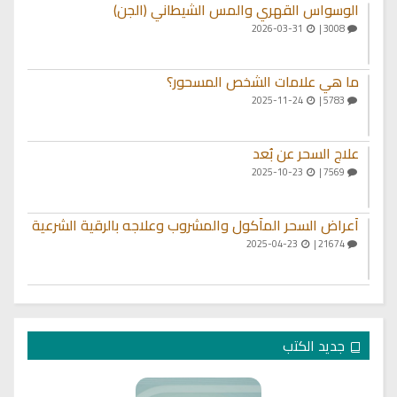
الوسواس القهري والمس الشيطاني (الجن)
2026-03-31
3008 |
ما هي علامات الشخص المسحور؟
2025-11-24
5783 |
علاج السحر عن بُعد
2025-10-23
7569 |
أعراض السحر المأكول والمشروب وعلاجه بالرقية الشرعية
2025-04-23
21674 |
جديد الكتب