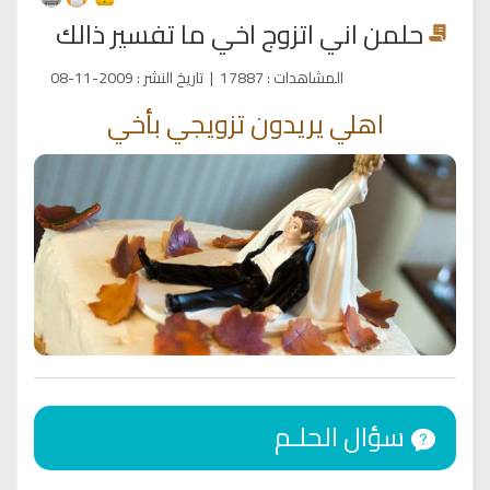
حلمن اني اتزوج اخي ما تفسير ذالك
المشاهدات
:
17887
|
تاريخ النشر
:
2009-11-08
اهلي يريدون تزويجي بأخي
سؤال الحلـم