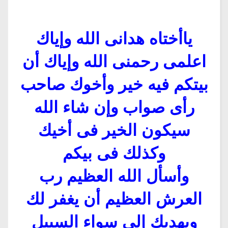
ياأختاه هدانى الله وإياك
اعلمى رحمنى الله وإياك أن
بيتكم فيه خير وأخوك صاحب
رأى صواب وإن شاء الله
سيكون الخير فى أخيك
وكذلك فى بيكم
وأسأل الله العظيم رب
العرش العظيم أن يغفر لك
ويهديك إلى سواء السبيل