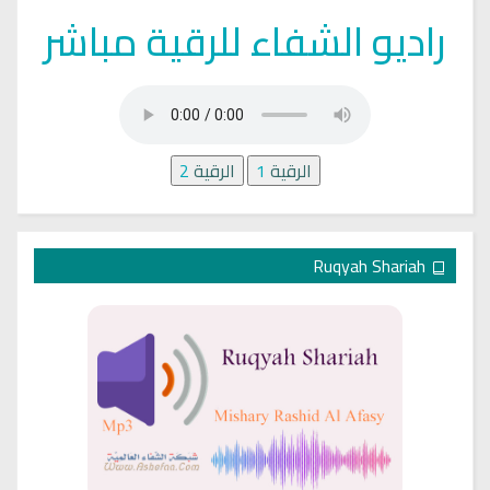
راديو الشفاء للرقية مباشر
الرقية
1
الرقية
2
Ruqyah Shariah