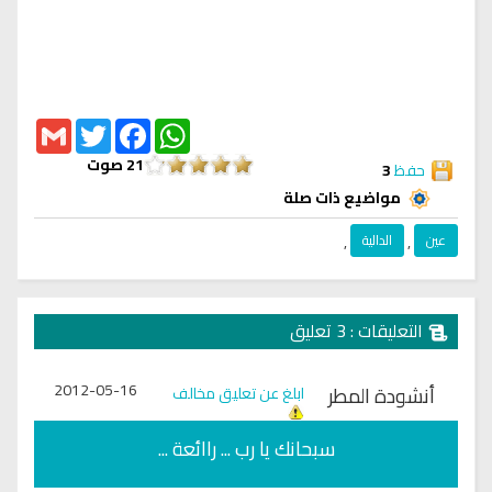
Gmail
Twitter
Facebook
WhatsApp
21
صوت
حفظ
3
مواضيع ذات صلة
عين
,
الدالية
,
التعليقات : 3 تعليق
2012-05-16
أنشودة المطر
ابلغ عن تعليق مخالف
سبحانك يا رب ... راائعة ...