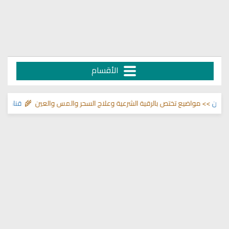
الأقسام
لما في الصدور
>> مواضيع تختص بالرقية الشرعية وعلاج السحر والمس والعين 