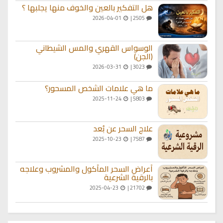
هل التفكير بالعين والخوف منها يجلبها ؟
2026-04-01
2505 |
الوسواس القهري والمس الشيطاني
(الجن)
2026-03-31
3023 |
ما هي علامات الشخص المسحور؟
2025-11-24
5803 |
علاج السحر عن بُعد
2025-10-23
7587 |
أعراض السحر المأكول والمشروب وعلاجه
بالرقية الشرعية
2025-04-23
21702 |