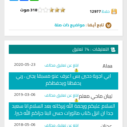
318
صوت
حفظ
12977
تابع أيضا :
مواضيع ذات صلة
التعليقات : 74 تعليق
2020-05-23
Alaa
ابلغ عن تعليق مخالف
ابي اجربة دحين بس اعرف عنو مسبقا يجنن ، ربي
يحفظنا ويحفظكم
2019-03-06
ليبان ماحي معلم
ابلغ عن تعليق مخالف
السلام عليكم ورحمة الله زبركاته بعد السلام.انا سعيد
جدا ان انزل كتاب ماثورات حسن البنا جزاكم الله خيرا.
2018-05-06
عدنان
ابلغ عن تعليق مخالف