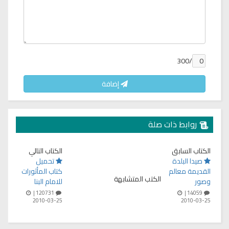
/300
إضافة
روابط ذات صلة
الكتاب السابق
الكتاب التالي
صيدا البلدة
تحميل
القديمة معالم
كتاب المأثورات
الكتب المتشابهة
وصور
للامام البنا
120731 |
14059 |
2010-03-25
2010-03-25