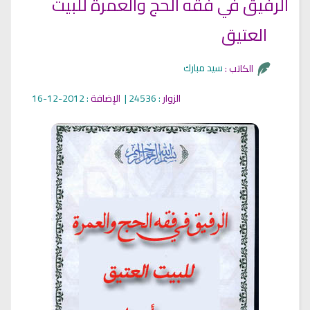
الرفيق في فقه الحج والعمرة للبيت
العتيق
سيد مبارك
الكاتب :
الزوار
: 24536 |
الإضافة
: 2012-12-16