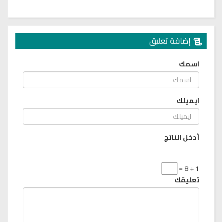
إضافة تعليق
اسمك
ايميلك
أدخل الناتج
1 + 8 =
تعليقك