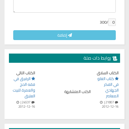
/300
إضافة
روابط ذات صلة
الكتاب السابق
الكتاب التالي
كتاب الغلو
الرفيق في
في الفكر
فقه الحج
الجهادي
والعمرة للبيت
الكتب المتشابهة
المعاصر
العتيق
24537 |
21807 |
2012-12-16
2012-12-16