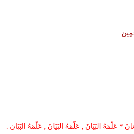
تحميل كتب السيرة النبوية
تحميل كتب السيرة ا
ة
السيرة النبوية المستوى الأول
صحيح السيرة الن
 * عَلّمَهُ البَيَانَ , عَلّمَهُ البَيَانَ , عَلّمَهُ البَيَان .