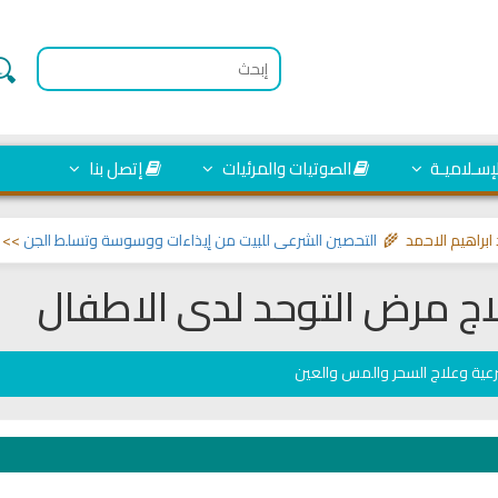
لإسـلاميـة
الصوتيات والمرئيات
إتصل بنا
الاحمد 🌾
التحصين الشرعي للبيت من إيذاءات ووسوسة وتسلط الجن
>> مواضيع تخ
لاج مرض التوحد لدى الاطفال
رعية وعلاج السحر والمس والعين