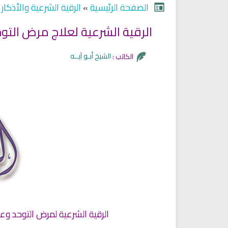
الصفحة الرئيسية
»
الرقية الشرعية والأذكار
»
الرقية الشرعية لعلاج مرض التوحد لدى الاطفال
الشيخ أبـو آيــه
الكاتب :
Ruqyah Shariah
Ruqyah Shariah
Ruqyah Shariah Full Mishary
Ruqyah according to the Quran
الرقية الشرعية لمرض التوحد وعل
and Sunnah to treat witchcraft
Rashid Al Afasy Mp3 الرقي
and the evil eye
الشرعية