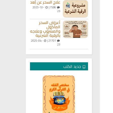
علاج السحر عن بُعد
2025-10-
7586 |
23
أعراض السحر
المأكول
والمشروب وعلاجه
بالرقية الشرعية
2025-04-
21701 |
23
جديد الكتب