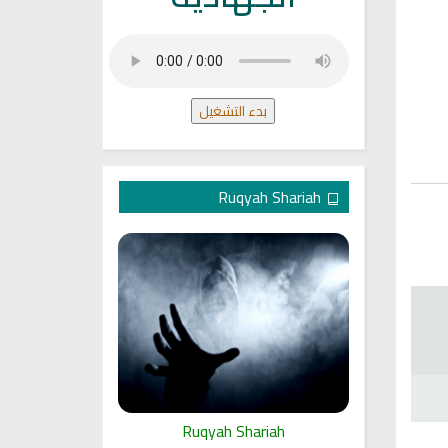
بدء التشغيل
Ruqyah Shariah
ariah
Ruqyah Shariah
Ru