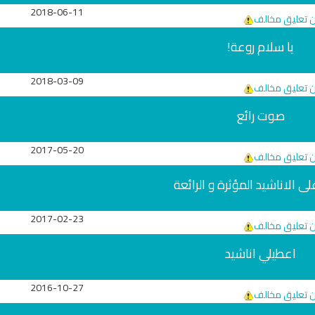
2018-06-11
ن تعليق مخالف
يا سلام روعة!
2018-03-09
ن تعليق مخالف
صوت رائع
2017-05-20
ن تعليق مخالف
ى الاناشيد المؤثرة و الرائعة
تلاوة جديدة للشيخ مشاري
لغة
العفاسي تهتز لها القلوب
ترجمة معاني القرآن صوت
تلاوات منوعة
2017-02-23
التاميلية
ن تعليق مخالف
الترجمات الصوتية
13833 | 2024-05-29
القرآن Mp3
اعطيلي اناشيد
7172 | 2024-05-29
2016-10-27
ن تعليق مخالف