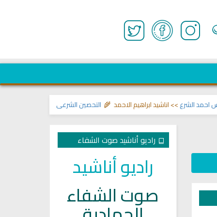
 الشرع
>> اناشيد ابراهيم الاحمد 🌾
التحصين الشرعي للبيت من إيذاءات ووسوسة
راديو أناشيد صوت الشفاء
راديو أناشيد
صوت الشفاء
الجهادية