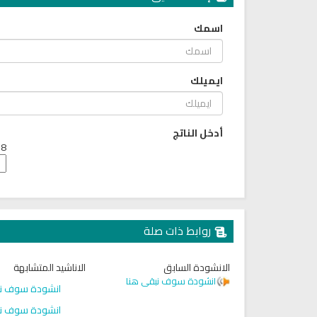
اسمك
ايميلك
أدخل الناتج
8 + 9 =
روابط ذات صلة
الانشودة السابق
الاناشيد المتشابهة
انشودة سوف نبقى هنا
انشودة سوف نب
انشودة سوف نب