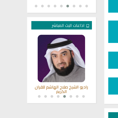
اذاعات البث المباشر
بصوت الشيخ
راديو الشيخ صلاح الهاشم للقران
راديو لتفسير ا
ي
الكريم