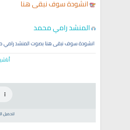
انشودة سوف نبقى هنا
المنشد رامي محمد
انشودة سوف نبقى هنا بصوت المنشد رامي م
أناشي
لتحميل ا
Ruqyah Shariah
Ruqyah Shariah