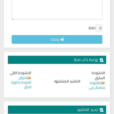
/300
إضافة
روابط ذات صلة
الانشودة
الانشودة التالي
السابق
موال
الاناشيد المتشابهة
انشودة يا ثورة
انشودة
الحق
ساسال ربي
جديد الاناشيد