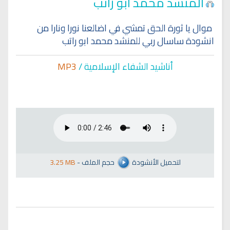
المنشد محمد ابو راتب
موال يا ثورة الحق تمشي في اضالعنا نورا ونارا من
انشودة ساسال ربي للمنشد محمد ابو راتب
أناشيد الشفاء الإسلا
مية /
MP3
لتحميل الأنشودة
حجم الملف
-
3.25 MB