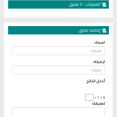
التعليقات : 0 تعليق
إضافة تعليق
اسمك
ايميلك
أدخل الناتج
9 + 1 =
تعليقك