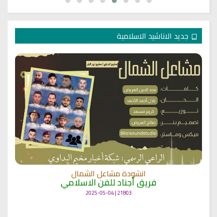
جديد الاناشيد الاسلامية
انشودة مشاعل الشمال
فريق أجناد للفن الاسلامي
21803 | 2025-05-04