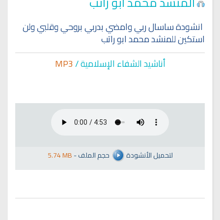
المنشد محمد ابو راتب
انشودة ساسال ربي وامضي بدربي بروحي وقلبي ولن
استكين للمنشد محمد ابو راتب
أناشيد الشفاء الإسلا
مية /
MP3
لتحميل الأنشودة
حجم الملف
-
5.74 MB