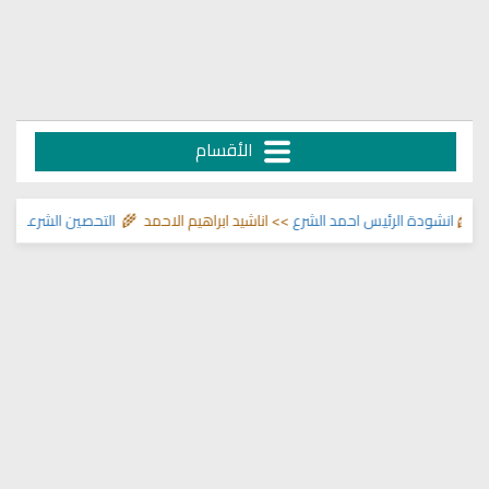
الأقسام
انشودة الرئيس احمد الشرع
>> اناشيد ابراهيم الاحمد 🌾
التحصين الشرعي للبيت 