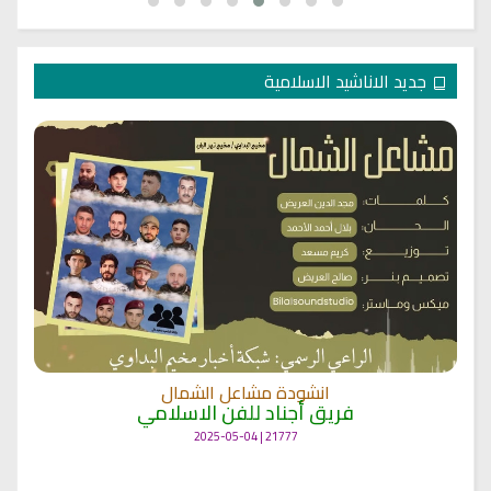
جديد الاناشيد الاسلامية
انشودة مشاعل الشمال
فريق أجناد للفن الاسلامي
21777 | 2025-05-04