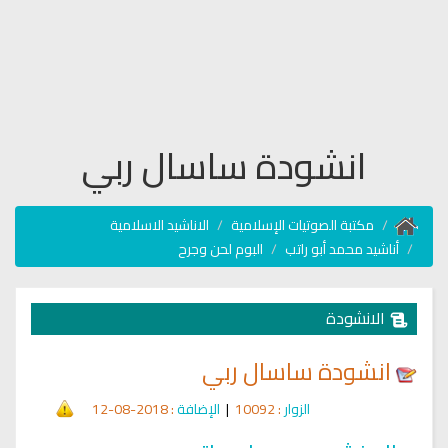
انشودة ساسال ربي
مكتبة الصوتيات الإسلامية
الاناشيد الاسلامية
أناشيد محمد أبو راتب
البوم لحن وجرح
الانشودة
انشودة ساسال ربي
الزوار
: 10092
|
الإضافة
: 2018-08-12