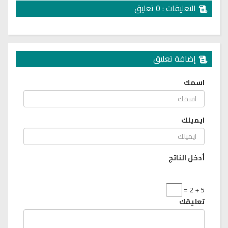
التعليقات : 0 تعليق
إضافة تعليق
اسمك
ايميلك
أدخل الناتج
5 + 2 =
تعليقك