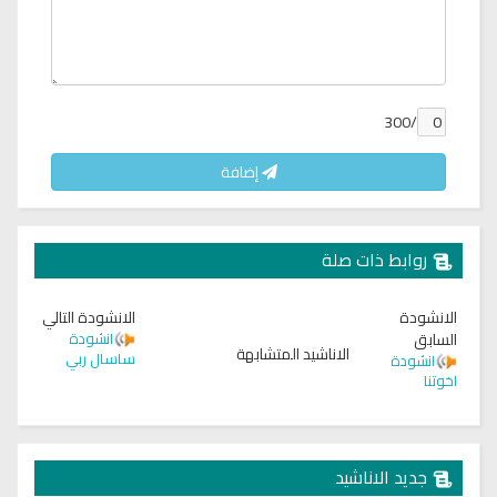
/300
إضافة
روابط ذات صلة
الانشودة
الانشودة التالي
السابق
انشودة
الاناشيد المتشابهة
ساسال ربي
انشودة
اخوتنا
جديد الاناشيد