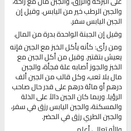
على البركة والرزق، والجبن مال مع راحة،
والجبن الرطب خير من اليابس. وقيل إن
الجبن اليابس سفر.
وقيل إن الجبنة الواحدة بدرة من المال.
ومن رأى: كأنه يأكل الخبز مع الجبن فإنه
يعيش بتقتير. وقيل من أكل الجبن مع
الخبز والجوز أصابه علة فجأة، والجبن
مال بلا تعب، وكل قالب من الجبن ألف
درهم أو مائة درهم على قدر حال صاحب
الرؤيا. وربما كان الجبن دالاً على الذلة
والمسكنة، والجبن اليابس رزق في سفر،
والجبن الطري رزق في الحضر.
والله تعالى أعلم