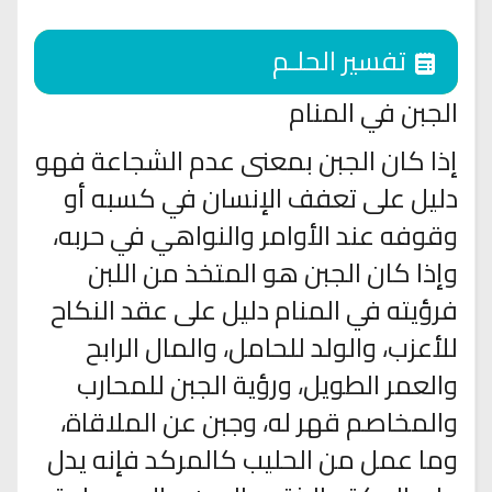
تفسير الحلـم
الجبن في المنام
إذا كان الجبن بمعنى عدم الشجاعة فهو
دليل على تعفف الإنسان في كسبه أو
وقوفه عند الأوامر والنواهي في حربه،
وإذا كان الجبن هو المتخذ من اللبن
فرؤيته في المنام دليل على عقد النكاح
للأعزب، والولد للحامل، والمال الرابح
والعمر الطويل، ورؤية الجبن للمحارب
والمخاصم قهر له، وجبن عن الملاقاة،
وما عمل من الحليب كالمركد فإنه يدل