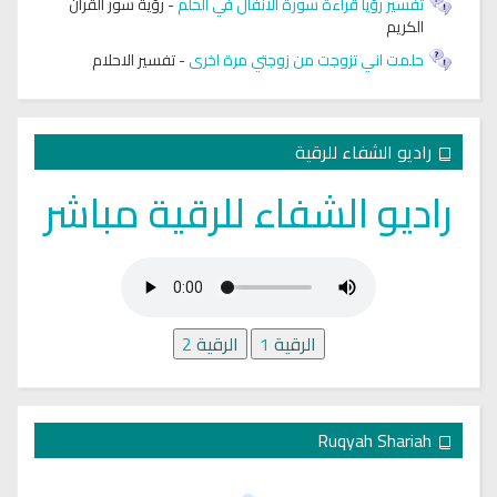
تفسير رؤيا قراءة سورة الانفال في الحلم
-
رؤية سور القرآن
الكريم
حلمت اني تزوجت من زوجتي مرة اخرى
-
تفسير الاحلام
راديو الشفاء للرقية
راديو الشفاء للرقية مباشر
الرقية
1
الرقية
2
Ruqyah Shariah