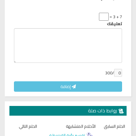
7 + 3 =
تعليقك
/300
إضافة
روابط ذات صلة
الحلم السابق
الأحلام المتشابهة
الحلم التالي
تفسير رؤية القرنبيط في