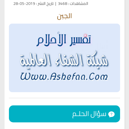
المشاهدات
:
3468
|
تاريخ النشر
:
2019-05-28
الجبن
سؤال الحلـم