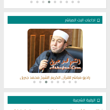
اذاعات البث المباشر
راديو مباشر للقرآن الكريم الشيخ محمد جبريل
الرقية الشرعية