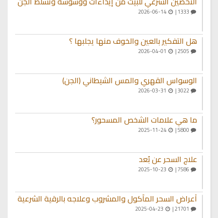
التحصين الشرعي للبيت من إيذاءات ووسوسة وتسلط الجن
2026-06-14
1333 |
هل التفكير بالعين والخوف منها يجلبها ؟
2026-04-01
2505 |
الوسواس القهري والمس الشيطاني (الجن)
2026-03-31
3022 |
ما هي علامات الشخص المسحور؟
2025-11-24
5800 |
علاج السحر عن بُعد
2025-10-23
7586 |
أعراض السحر المأكول والمشروب وعلاجه بالرقية الشرعية
2025-04-23
21701 |