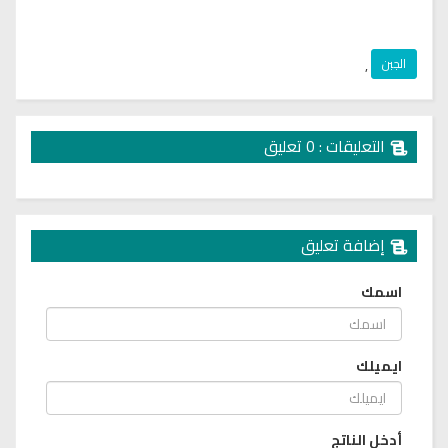
الجبن
,
التعليقات : 0 تعليق
إضافة تعليق
اسمك
ايميلك
أدخل الناتج