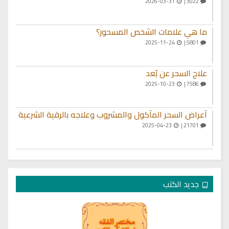
2026-03-31
3022 |
ما هي علامات الشخص المسحور؟
2025-11-24
5801 |
علاج السحر عن بُعد
2025-10-23
7586 |
أعراض السحر المأكول والمشروب وعلاجه بالرقية الشرعية
2025-04-23
21701 |
جديد الكتب