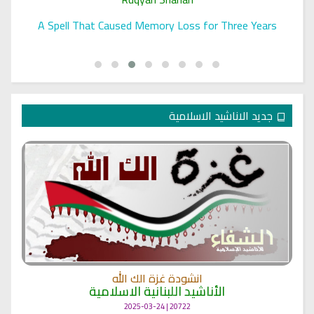
A Spell That Caused Memory Loss for Three Years
جديد الاناشيد الاسلامية
انشودة غزة الك الله
الأناشيد اللبنانية الاسلامية
20722 | 2025-03-24