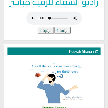
راديو الشفاء للرقية مباشر
الرقية
1
الرقية
2
Ruqyah Shariah
Ruqyah Shariah