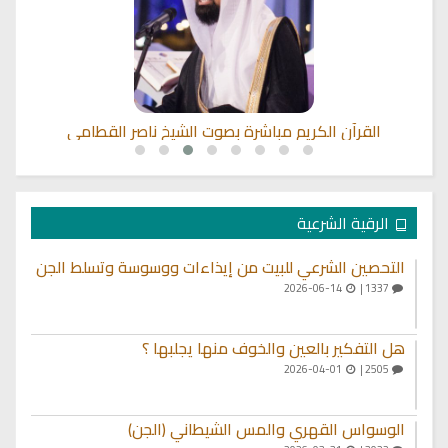
القرآن الكريم مباشرة بصوت الشيخ ناصر القطامي
الرقية الشرعية
التحصين الشرعي للبيت من إيذاءات ووسوسة وتسلط الجن
2026-06-14
1337 |
هل التفكير بالعين والخوف منها يجلبها ؟
2026-04-01
2505 |
الوسواس القهري والمس الشيطاني (الجن)