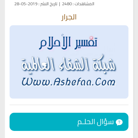
المشاهدات
:
2480
|
تاريخ النشر
:
2019-05-28
الجرار
سؤال الحلـم