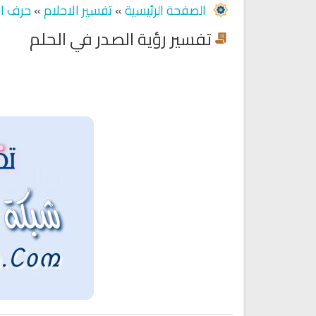
الصفحة الرئيسية
»
تفسير الاحلام
»
حرف ال
تفسير رؤية الصدر في الحلم
Ruqyah Shariah
Ruqyah Shariah
Ruqyah Shariah Full Mishary
Ruqyah according to the Quran
and Sunnah to treat witchcraft
Rashid Al Afasy Mp3 الرقي
and the evil eye
الشرعية