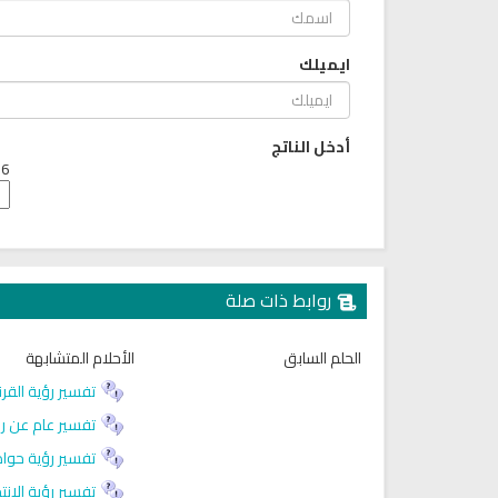
ايميلك
أدخل الناتج
6 + 9 =
روابط ذات صلة
الحلم السابق
الأحلام المتشابهة
تفسير رؤية القرن
تفسير عام عن رؤ
تفسير رؤية حواد
تفسير رؤية الانت