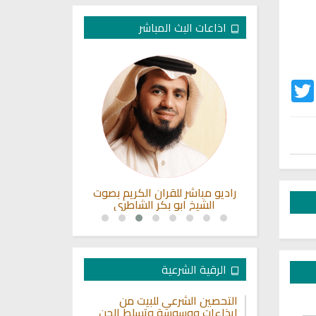
اذاعات البث المباشر
Twitter
Fac
 للقرآن من
راديو مباشر للقران الكريم بصوت
راديو الشيخ ي
ر
الشيخ ابو بكر الشاطري
ا
الرقية الشرعية
التحصين الشرعي للبيت من
إيذاءات ووسوسة وتسلط الجن