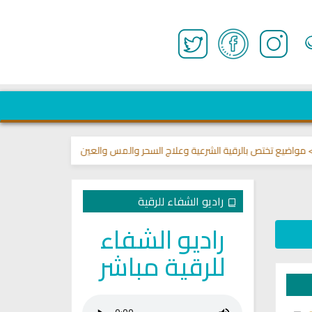
 تختص بالرقية الشرعية وعلاج السحر والمس والعين 🌾
قناة وشفاء لما في ال
راديو الشفاء للرقية
راديو الشفاء
للرقية مباشر