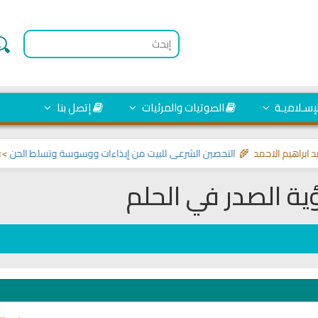
لإسـلاميـة
الصوتيات والمرئيات
إتصل بنا
هيم الاحمد 🌾
التحصين الشرعي للبيت من إيذاءات ووسوسة وتسلط الجن
>> مواضيع
ية الصدر في الحلم