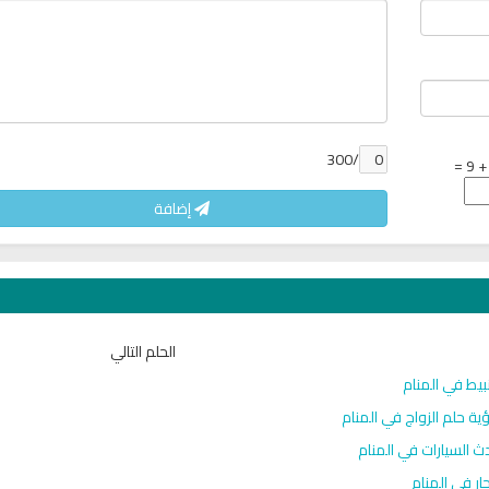
/300
إضافة
الحلم التالي
بيط في المنام
ية حلم الزواج في المنام
ث السيارات في المنام
حار في المنام