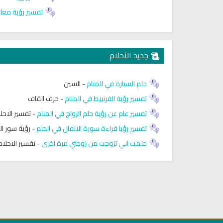
تفسير رؤية معاو
جديد الأحلام
حلم السيارة في المنام
-
السين
تفسير رؤية القرنبيط في المنام
-
حرف القاف
تفسير عام عن رؤية حلم الزواج في المنام
-
تفسير الاحل
تفسير رؤيا قراءة سورة الانفال في الحلم
-
رؤية سور ال
حلمت اني تزوجت من زوجتي مرة اخرى
-
تفسير الاحلام
كتب الأسرة والمرأة المسلمة
تحميل كتب السيرة النبوية
ميل كتاب تربية الاولاد في الاسلام
السيرة النبوية للأطفال والناشئ