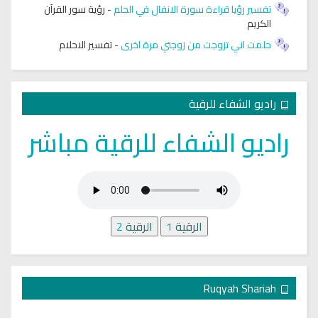
تفسير رؤيا قراءة سورة الانفال في الحلم
-
رؤية سور القرآن
الكريم
حلمت اني تزوجت من زوجتي مرة اخرى
-
تفسير الاحلام
راديو الشفاء للرقية
راديو الشفاء للرقية مباشر
الرقية
1
الرقية
2
Ruqyah Shariah