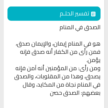
تفسير الحلـم
الصدق في المنام
هو في المنام إيمان، والإيمان صدق،
فمن رأى من الكفار أنه صدق فإنه
يؤمن.
ومن رأى: من المؤمنين أنه آمن فإنه
يصدق، وهذا من المقلوبات، والصدق
في المنام نجاة من المكايد، وقال
بعضهم: الصدق حصن