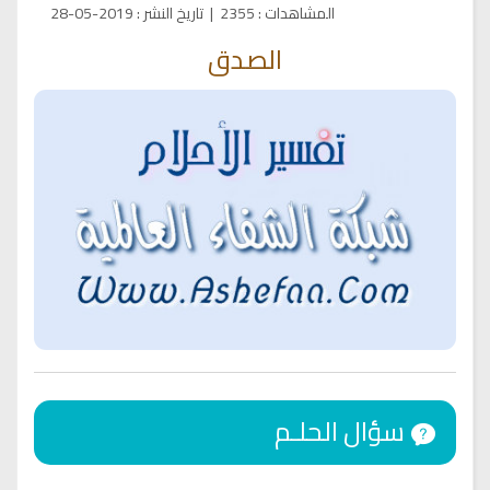
المشاهدات
:
2355
|
تاريخ النشر
:
2019-05-28
الصدق
سؤال الحلـم