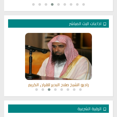
اذاعات البث المباشر
راديو الشيخ صلاح البدير للقران الكريم
الرقية الشرعية