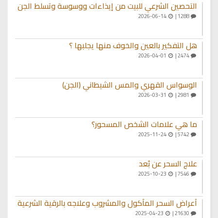
التحصين الشرعي للبيت من إيذاءات ووسوسة وتسلط الجن
2026-06-14
1288 |
هل التفكير بالعين والخوف منها يجلبها ؟
2026-04-01
2474 |
الوسواس القهري والمس الشيطاني (الجن)
2026-03-31
2981 |
ما هي علامات الشخص المسحور؟
2025-11-24
5742 |
علاج السحر عن بُعد
2025-10-23
7546 |
أعراض السحر المأكول والمشروب وعلاجه بالرقية الشرعية
2025-04-23
21630 |