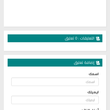
التعليقات : 0 تعليق
إضافة تعليق
اسمك
ايميلك