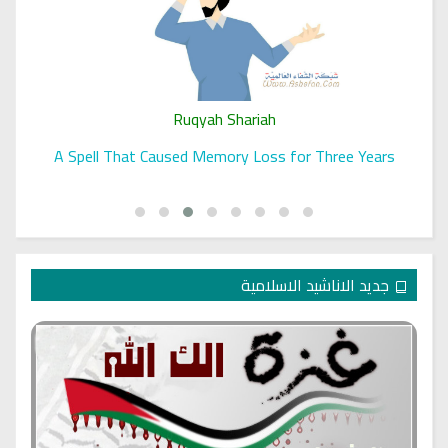
Ruqyah Shariah
A Spell That Caused Memory Loss for Three Years
جديد الاناشيد الاسلامية