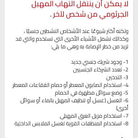
لا يمكن أن ينتقل التهاب المهبل
الجرثومي من شخص لآخر .
ولكنه أكثر شيوعًا عند الأشخاص النشطين جنسيًا ،
وكذالك تشمل الأشياء الأخرى التي تستخدم والتي قد
تزيد من خطر الإصابة به وهي ما يلي:
1- وجود شريك جنسي جديد
2- تعدد الشركاء الجنسيين
3- التدخين
4- استخدام الصابون المعطر أو حمام الفقاعات المعطر
5- وضع سوائل مطهرة في الحمام
6- الغسل (غسل أو تنظيف المهبل بالماء أو سوائل
أخرى)
7- استخدام مزيل العرق المهبلي
8- استخدام المنظفات القوية لغسل الملابس الداخلية