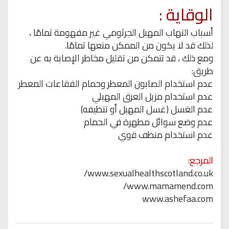
الوقاية :
أسباب التهاب المهبل الجرثومي غير مفهومة تمامًا ،
لذلك قد لا يكون من الممكن منعها تمامًا.
ومع ذلك ، قد تتمكن من تقليل مخاطر الإصابة به عن
طريق:
عدم استخدام الصابون المعطر وحمام الفقاعات المعطر
عدم استخدام مزيل العرق المهبلي
عدم الغسل (غسل المهبل أو تنظيفه)
عدم وضع سوائل مطهرة في الحمام
عدم استخدام منظف قوي
المرجع:
www.sexualhealthscotland.co.uk/
www.mamamend.com/
www.ashefaa.com