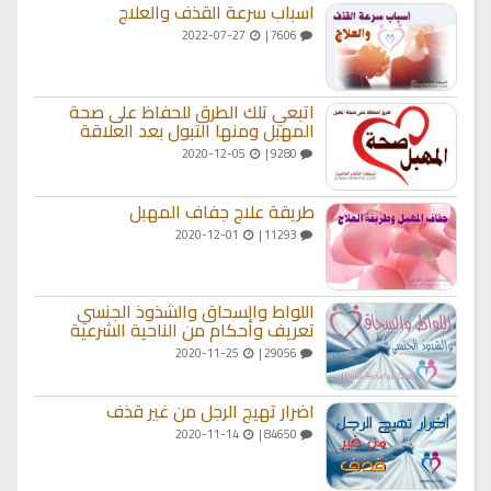
اسباب سرعة القذف والعلاج
2022-07-27
7606 |
اتبعي تلك الطرق للحفاظ على صحة
المهبل ومنها التبول بعد العلاقة
2020-12-05
9280 |
طريقة علاج جفاف المهبل
2020-12-01
11293 |
اللواط والسحاق والشذوذ الجنسي
تعريف وأحكام من الناحية الشرعية
2020-11-25
29056 |
اضرار تهيج الرجل من غير قذف
2020-11-14
84650 |