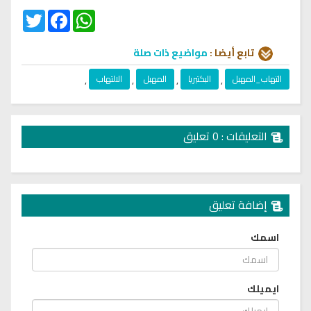
Twitter
Facebook
WhatsApp
تابع أيضا :
مواضيع ذات صلة
التهاب_المهبل
,
البكتيريا
,
المهبل
,
الالتهاب
,
التعليقات : 0 تعليق
إضافة تعليق
اسمك
ايميلك