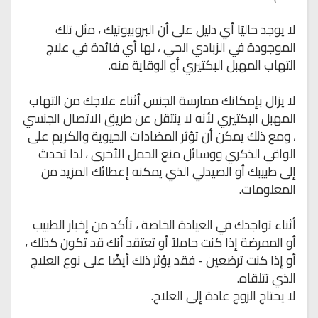
لا يوجد حاليًا أي دليل على أن البروبيوتيك ، مثل تلك
الموجودة في الزبادي الحي ، لها أي فائدة في علاج
التهاب المهبل البكتيري أو الوقاية منه.
لا يزال بإمكانك ممارسة الجنس أثناء علاجك من التهاب
المهبل البكتيري لأنه لا ينتقل عن طريق الاتصال الجنسي
، ومع ذلك يمكن أن تؤثر المضادات الحيوية والكريم على
الواقي الذكري ووسائل منع الحمل الأخرى ، لذا تحدث
إلى طبيبك أو الصيدلي الذي يمكنه إعطائك المزيد من
المعلومات.
أثناء تواجدك في العيادة الخاصة ، تأكد من إخبار الطبيب
أو الممرضة إذا كنت حاملاً أو تعتقد أنك قد تكون كذلك ،
أو إذا كنت ترضعين - فقد يؤثر ذلك أيضًا على نوع العلاج
الذي تتلقاه.
لا يحتاج الزوج عادة إلى العلاج.