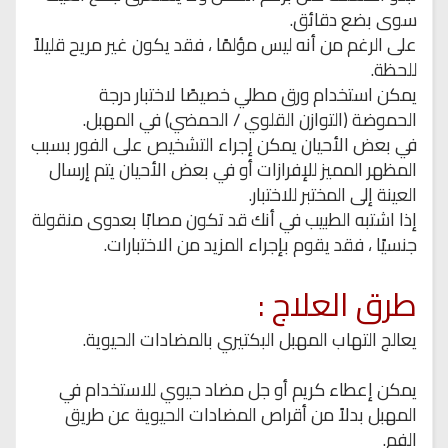
سوى بضع دقائق.
على الرغم من أنه ليس مؤلمًا ، فقد يكون غير مريح قليلاً
للحظة.
يمكن استخدام ورق مطلي خصيصًا لاختبار درجة
الحموضة (التوازن القلوي / الحمضي) في المهبل.
في بعض الأحيان يمكن إجراء التشخيص على الفور بسبب
المظهر المميز للإفرازات أو في بعض الأحيان يتم إرسال
العينة إلى المختبر للاختبار.
إذا اشتبه الطبيب في أنك قد تكون مصابًا بعدوى منقولة
جنسيًا ، فقد يقوم بإجراء المزيد من الاختبارات.
طرق العلاج :
يعالج التهاب المهبل البكتيري بالمضادات الحيوية.
يمكن إعطاء كريم أو جل مضاد حيوي للاستخدام في
المهبل بدلاً من أقراص المضادات الحيوية عن طريق
الفم.