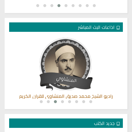
اذاعات البث المباشر
راديو الشيخ محمد صديق المنشاوي للقران الكريم
جديد الكتب