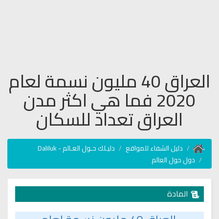
العراق 40 مليون نسمة لعام
2020 فما هي اكثر مدن
العراق تعداد للسكان
دليل الشفاء للمواقع
دليـلك حـول العـالم - Daliluk
دول حول العالم
المادة