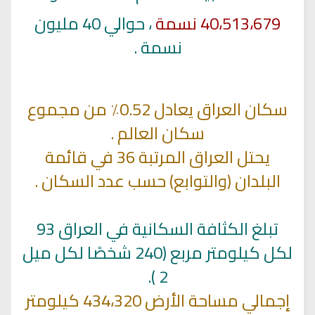
40،513،679 نسمة
، حوالي 40 مليون
نسمة .
سكان العراق يعادل 0.52٪ من مجموع
سكان العالم .
يحتل العراق المرتبة 36 في قائمة
البلدان (والتوابع) حسب عدد السكان .
تبلغ الكثافة السكانية في العراق 93
لكل كيلومتر مربع (240 شخصًا لكل ميل
2 ).
إجمالي مساحة الأرض 434،320 كيلومتر