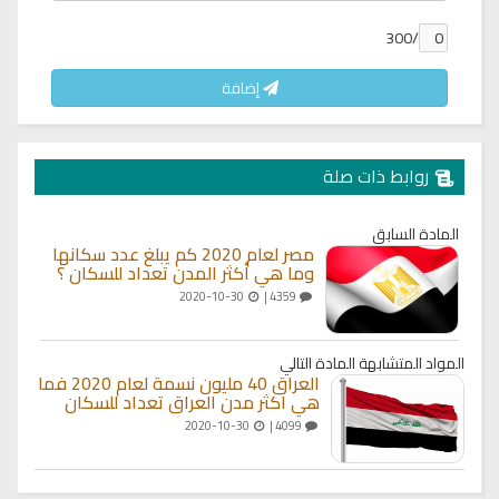
/300
إضافة
روابط ذات صلة
المادة السابق
مصر لعام 2020 كم يبلغ عدد سكانها
وما هي أكثر المدن تعداد للسكان ؟
2020-10-30
4359 |
المواد المتشابهة
المادة التالي
العراق 40 مليون نسمة لعام 2020 فما
هي اكثر مدن العراق تعداد للسكان
2020-10-30
4099 |