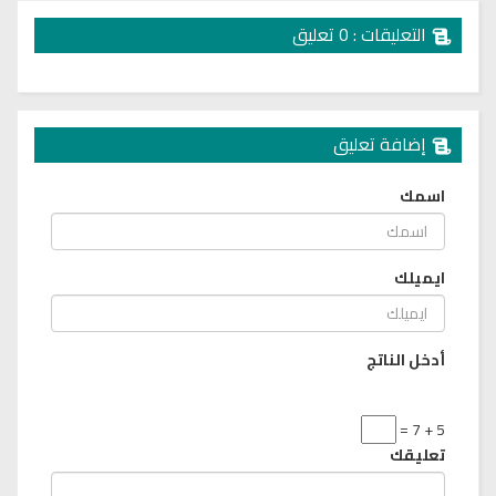
التعليقات : 0 تعليق
إضافة تعليق
اسمك
ايميلك
أدخل الناتج
5 + 7 =
تعليقك