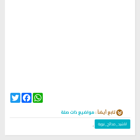
Twitter
Facebook
WhatsApp
تابع أيضاً :
مواضيع ذات صلة
اناشيد_مدائح_نبوية
,