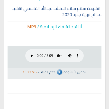
انشودة سلام سلام للمنشد عبدالله القاسمي اناشيد
مدائح نبوية جديد 2020
أناشيد الشفاء الإسلا
مية /
MP3
لتحميل الأنشودة
حجم الملف
-
19.22 MB