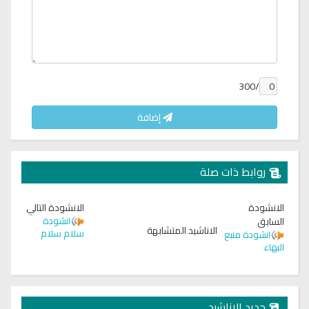
/300
إضافة
روابط ذات صلة
الانشودة
الانشودة التالي
السابق
انشودة
الاناشيد المتشابهة
سلام سلام
انشودة منبع
البهاء
جديد الاناشيد