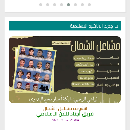
جديد الاناشيد الاسلامية
انشودة مشاعل الشمال
فريق أجناد للفن الاسلامي
21764 | 2025-05-04