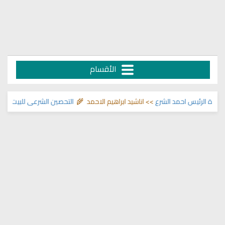
الأقسام
الرئيس احمد الشرع
>> اناشيد ابراهيم الاحمد 🌾
التحصين الشرعي للبيت من إيذا