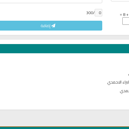
/300
إضافة
لبراء الاحمدي
تحميل كتب السيرة النبوية
تحميل كتب السيرة ا
احمدي
ة
السيرة النبوية المستوى الأول
صحيح السيرة الن