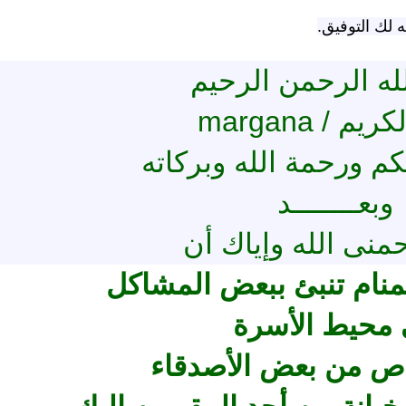
ه لك التوفيق.
له الرحمن الرحيم
م / margana
كم ورحمة الله وبركاته
الترجمة الصوتية لمعاني القرآن الى
ترجمة معاني القرآن ا
وبعــــــــد
اللغة الفارسية
اللغة البرتغالي
لغة
الترجمات الصوتية لمعاني
الترجمات الصوتية
القرآن Mp3
القرآن Mp3
منى الله وإياك أن
11453 | 2024-05-29
12480 | 2024-05-29
منام تنبئ ببعض المشاكل
محيط الأسرة
ص من بعض الأصدقاء