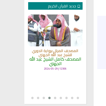
جديد القرآن الكريم
لكريم الى
المصحف المرتل برواية الدوري
ة
للشيخ عبد الله الجهني
المصحف المرت
 لمعاني
المصحف كامل الشيخ عبد الله
للشيخ عث
الجهني
القرآن بصو
ال
12306 | 2024-05-29
7123 | 2024-05-29