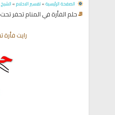
الصفحة الرئيسية
»
تفسير الاحلام
»
الشيخ أ
حلم الفأرة في المنام تحفر ت
رايت فأرة 
Ruqyah Shariah
Ruqyah Shariah
Ruqyah Shariah Full Mishary
Ruqyah according to the Quran
and Sunnah to treat witchcraft
Rashid Al Afasy Mp3 الرقي
and the evil eye
الشرعية