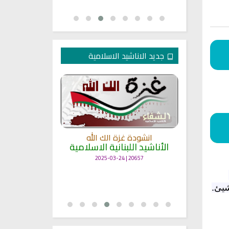
جديد الاناشيد الاسلامية
انشودة غزة الك الله
الأناشيد اللبنانية الاسلامية
مل
انشودة حن
أناش
20657 | 2025-03-24
25663 | 2025-03-19
شيئ.