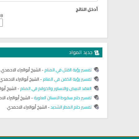
أدخل الناتج
8 + 8 =
جديد المواد
تفسير رؤية القتل في المنام
-
الشيخ أبوالبراء الاحمدي
تفسير رؤية الكفن في المنام
-
الشيخ أبوالبراء الاحمدي
العقد الابيض والاساور والخواتم في المنام
-
الشيخ أبوا
كتب الأسرة والمرأة المسلمة
تحميل كتب السيرة النبوية
تفسير حلم سقوط الاسنان العلوية
-
الشيخ أبوالبراء ال
ميل كتاب تربية الاولاد في الاسلام
السيرة النبوية للأطفال والناشئ
تفسير حلم المطر الشديد
-
الشيخ أبوالبراء الاحمدي