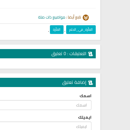
تابع أيضا :
مواضيع ذات صلة
الفأرة_في_الحلم
,
الفأرة
,
التعليقات : 0 تعليق
إضافة تعليق
اسمك
ايميلك