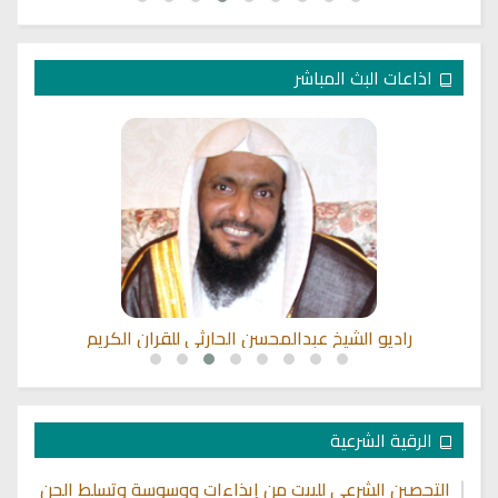
اذاعات البث المباشر
راديو الشيخ عبدالمحسن الحارثي للقران الكريم
الرقية الشرعية
التحصين الشرعي للبيت من إيذاءات ووسوسة وتسلط الجن