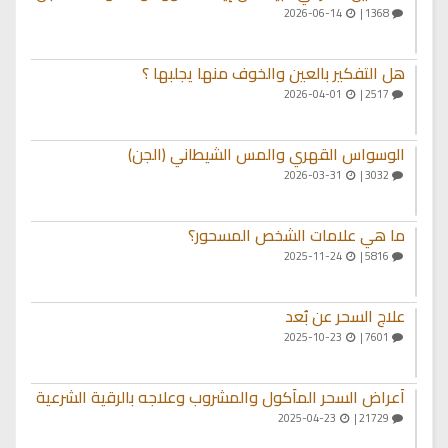
2026-06-14
1368 |
هل التفكير بالعين والخوف منها يجلبها ؟
2026-04-01
2517 |
الوسواس القهري والمس الشيطاني (الجن)
2026-03-31
3032 |
ما هي علامات الشخص المسحور؟
2025-11-24
5816 |
علاج السحر عن بُعد
2025-10-23
7601 |
أعراض السحر المأكول والمشروب وعلاجه بالرقية الشرعية
2025-04-23
21729 |