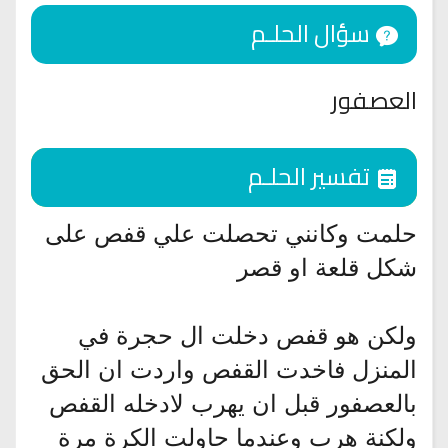
سؤال الحلـم
العصفور
تفسير الحلـم
حلمت وكانني تحصلت علي قفص على
شكل قلعة او قصر
ولكن هو قفص دخلت ال حجرة في
المنزل فاخدت القفص واردت ان الحق
بالعصفور قبل ان يهرب لادخله القفص
ولكنة هرب وعندما حاولت الكرة مرة