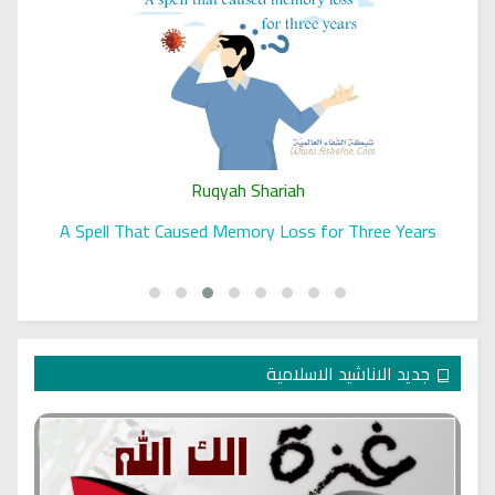
Ruqyah Shariah
A Spell That Caused Memory Loss for Three Years
جديد الاناشيد الاسلامية