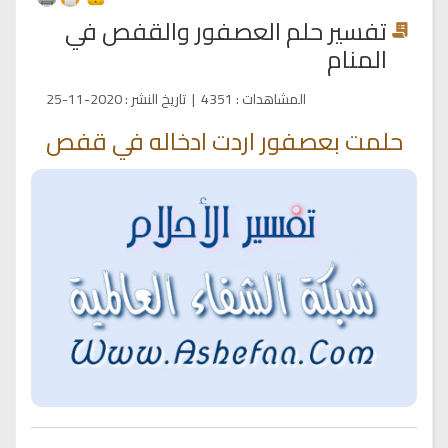
تفسير حلم العصفور والقفص في
المنام
المشاهدات
:
4351
|
تاريخ النشر
:
2020-11-25
حلمت بعصفور اردت ادخاله في قفص