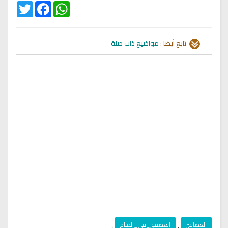
Twitter
Facebook
WhatsApp
تابع أيضا :
مواضيع ذات صلة
العصافير
,
العصفور_في_المنام
,