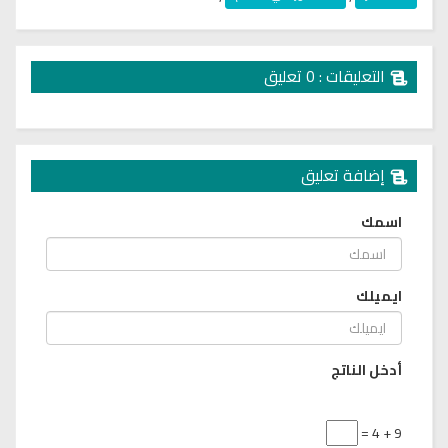
التعليقات : 0 تعليق
إضافة تعليق
اسمك
ايميلك
أدخل الناتج
9 + 4 =