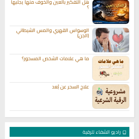
هل التفكير بالعين والخوف منها يجلبها
؟
الوسواس القهري والمس الشيطاني
(الجن)
ما هي علامات الشخص المسحور؟
علاج السحر عن بُعد
راديو الشفاء للرقية