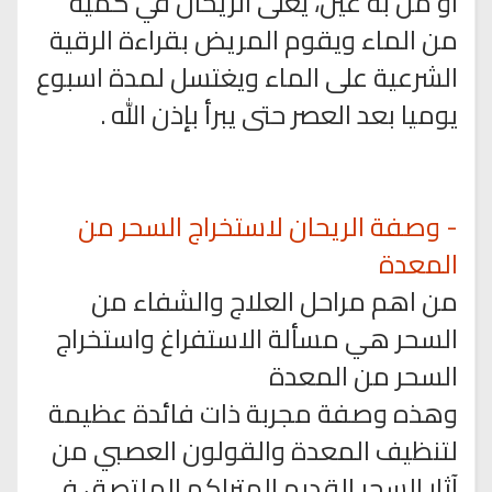
او من به عين، يغلى الريحان في كمية
من الماء ويقوم المريض بقراءة الرقية
الشرعية على الماء ويغتسل لمدة اسبوع
يوميا بعد العصر حتى يبرأ بإذن الله .
- وصفة الريحان لاستخراج السحر من
المعدة
من اهم مراحل العلاج والشفاء من
السحر هي مسألة الاستفراغ واستخراج
السحر من المعدة
وهذه وصفة مجربة ذات فائدة عظيمة
لتنظيف المعدة والقولون العصبي من
آثار السحر القديم المتراكم الملتصق في