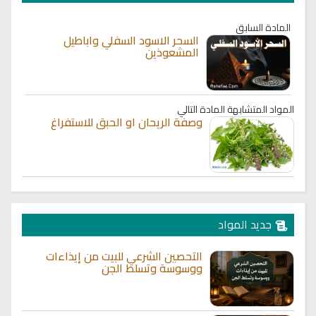
المادة السابق
السحر الاسود السفلي واباطيل
المشعوذين
المواد المتشابهة
المادة التالي
وصفة الريحان او الحبق للاستفراغ
جديد المواد
التحصين الشرعي للبيت من إيذاءات
ووسوسة وتسلط الجن