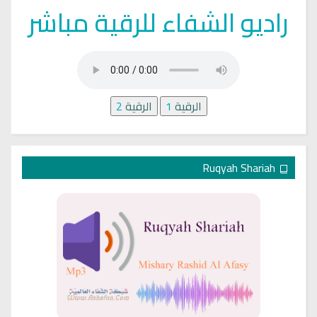
راديو الشفاء للرقية مباشر
الرقية
1
الرقية
2
Ruqyah Shariah