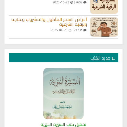
2025-10-23
7602 |
أعراض السحر المأكول والمشروب وعلاجه
بالرقية الشرعية
2025-04-23
21734 |
جديد الكتب
تحميل كتب السيرة النبوية