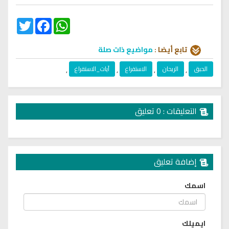
Twitter
Facebook
WhatsApp
تابع أيضا :
مواضيع ذات صلة
الحبق
,
الريحان
,
الاستفراغ
,
آيات_الاستفراغ
,
التعليقات : 0 تعليق
إضافة تعليق
اسمك
ايميلك