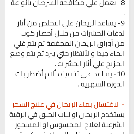
8- يعمل علي مكافحة السرطان بأنواعة
.
9- يساعد الريحان علي التخلص من أثار
لدغات الحشرات من خلال أحضار كوب
من أوراق الريحان المجففة ثم يتم غلي
الماء جيدا والأنتظار حتي يبرد ثم يتم وضع
المزيج علي أثار الحشرات .
10- يساعد علي تخفيف ألام أضطرابات
الدورة الشهرية .
- الاغتسال بماء الريحان في علاج السحر
يستخدم الريحان او نبات الحبق في الرقية
الشرعية لعلاج الممسوس او المسحور