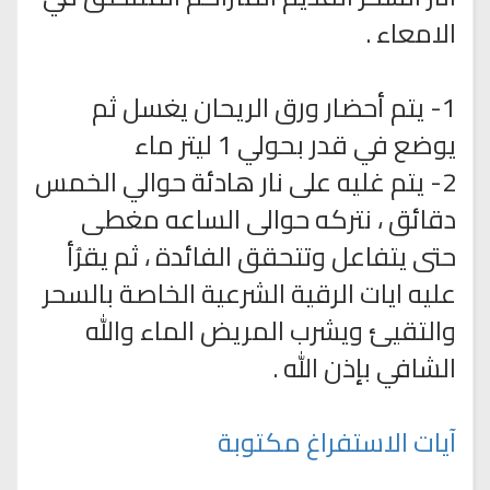
الامعاء .
1- يتم أحضار ورق الريحان يغسل ثم
يوضع في قدر بحولي 1 ليتر ماء
2- يتم غليه على نار هادئة حوالي الخمس
دقائق ، نتركه حوالى الساعه مغطى
حتى يتفاعل وتتحقق الفائدة ، ثم يقرُأ
عليه ايات الرقية الشرعية الخاصة بالسحر
والتقيئ ويشرب المريض الماء والله
الشافي بإذن الله .
آيات الاستفراغ مكتوبة