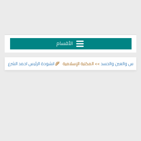
الأقسام
والعين والحسد
>> المكتبة الإسلامية 🌾
انشودة الرئيس احمد الشرع
>> اناشيد ا