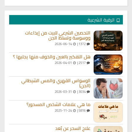
الرقية الشرعية
التحصين الشرعي للبيت من إيذاءات
ووسوسة وتسلط الجن
2026-06-14
1372 |
هل التفكير بالعين والخوف منها يجلبها ؟
2026-04-01
2517 |
الوسواس القهري والمس الشيطاني
(الجن)
2026-03-31
3034 |
ما هي علامات الشخص المسحور؟
2025-11-24
5816 |
علاج السحر عن بُعد