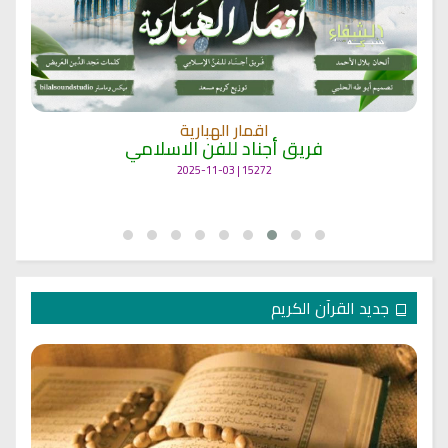
اقمار الهبارية
فريق أجناد للفن الاسلامي
15272 | 2025-11-03
جديد القرآن الكريم