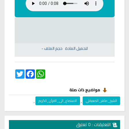
لتحميل المادة
حجم الملف
-
Twitter
Facebook
WhatsApp
مواضيع ذات صلة
الشيخ_ماهر_المعيقلي
,
الاستماع_الى_القرآن_الكريم
,
التعليقات : 0 تعليق