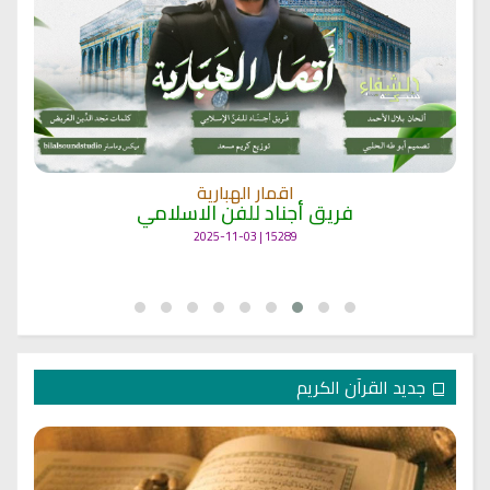
اقمار الهبارية
فريق أجناد للفن الاسلامي
15289 | 2025-11-03
جديد القرآن الكريم