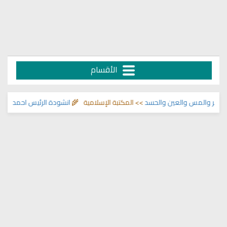
الأقسام
ر والمس والعين والحسد
>> المكتبة الإسلامية 🌾
انشودة الرئيس احمد الشرع
>> 