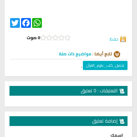
Twitter
Facebook
WhatsApp
0
صوت
حفظ
تابع أيضا :
مواضيع ذات صلة
تحميل_كتب_علوم_القرآن
,
التعليقات : 0 تعليق
إضافة تعليق
اسمك