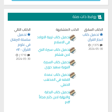
روابط ذات صلة
الكتاب السابق
الكتب المتشابهة
الكتاب التالي
تحميل كتاب
تحميل
تحميل كتاب تربية الاولاد
اعجاز القرآن
سلسلة البرهان
في الاسلام
في علوم
1375 |
2024-05-30
تحميل كتاب سيرة النبي
القرآن - rtf
لابن هشام
1710 |
2024-05-30
تحميل كتاب السيرة
النبوية سعيد حوى
تحميل كتاب عمدة
الفقه في المذهب
الحنبلي
تحميل كتاب البداية
والنهاية لابن كثير مجاناً
pdf