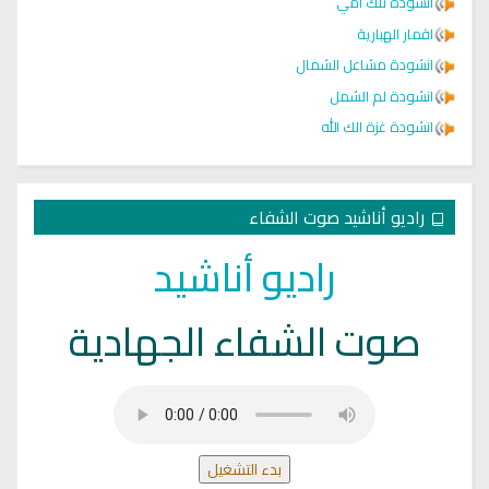
انشودة تلك أمي
اقمار الهبارية
انشودة مشاعل الشمال
انشودة لم الشمل
انشودة غزة الك الله
راديو أناشيد صوت الشفاء
راديو أناشيد
صوت الشفاء الجهادية
بدء التشغيل