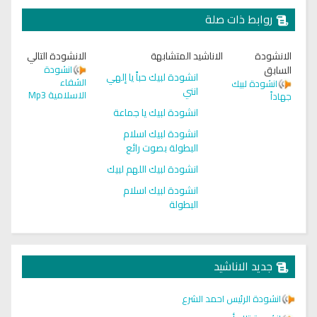
روابط ذات صلة
الانشودة
الاناشيد المتشابهة
الانشودة التالي
السابق
انشودة
انشودة لبيك حباً يا إلهي
الشفاء
انشودة لبيك
انني
الاسلامية Mp3
جهاداً
انشودة لبيك يا جماعة
انشودة لبيك اسلام
البطولة بصوت رائع
انشودة لبيك اللهم لبيك
انشودة لبيك اسلام
البطولة
جديد الاناشيد
انشودة الرئيس احمد الشرع