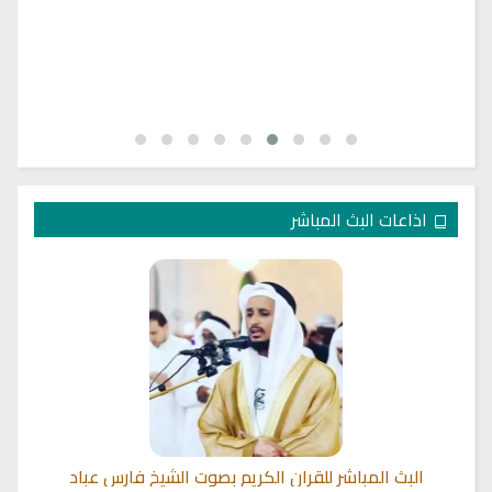
اذاعات البث المباشر
البث المباشر للقران الكريم بصوت الشيخ فارس عباد