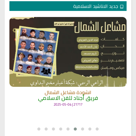
جديد الاناشيد الاسلامية
انشودة مشاعل الشمال
فريق أجناد للفن الاسلامي
21717 | 2025-05-04