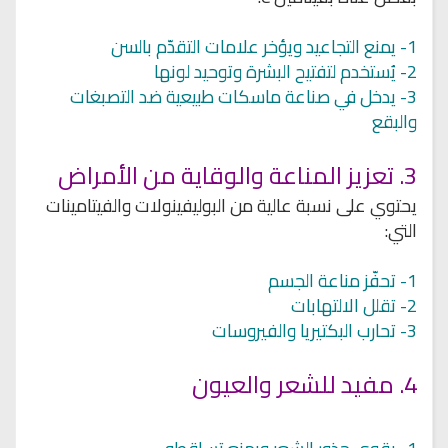
1- يمنع التجاعيد ويؤخر علامات التقدّم بالسن
2- يُستخدم لتفتيح البشرة وتوحيد لونها
3- يدخل في صناعة ماسكات طبيعية ضد التصبغات
والبقع
3. تعزيز المناعة والوقاية من الأمراض
يحتوي على نسبة عالية من البوليفينولات والفيتامينات
التي:
1- تحفّز مناعة الجسم
2- تقلل الالتهابات
3- تحارب البكتيريا والفيروسات
4. مفيد للشعر والعيون