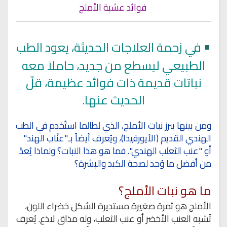
فوائد عشبة الأملج
•
في زحمة العلاجات الحديثة، يعود الطب
الطبيعي ليسطع من جديد، حاملاً معه
نباتات قديمة ذات فوائد عظيمة، قلّ
الحديث عنها.
ومن بينها يبرز نبات الأملج، الذي لطالما استُخدم في الطب
الهندي القديم (الأيورفيدا)، ويُعرف أيضاً بـ"عنّاب الهند"
أو "عنب الثعلب الهندي". فما هو هذا النبات؟ ولماذا يُعدّ
من أفضل ما وُجد لصحة الكبد والبشرة؟
ما هو نبات الأملج؟
الأملج هو ثمرة صغيرة مستديرة الشكل خضراء اللون،
تُشبه العنب الأخضر أو عنب الثعلب، وله مذاق لاذع. يُعرف