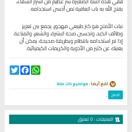
ففي هذه النبتة الصغيرة سرّ عظيم من أسرار الشفاء،
يفتح الله به باب العافية لمن أحسن استخدامه.
نبات الأملج هو كنز طبيعي مهجور، يجمع بين تعزيز
وظائف الكبد، وتحسين صحة البشرة، والشعر، والمناعة.
إذا تم استخدامه بانتظام وبطريقة صحيحة، يمكن أن
يغنيك عن كثير من الأدوية والكريمات الكيميائية.
Twitter
Facebook
WhatsApp
تابع أيضا :
مواضيع ذات صلة
الاملج
,
التعليقات : 0 تعليق