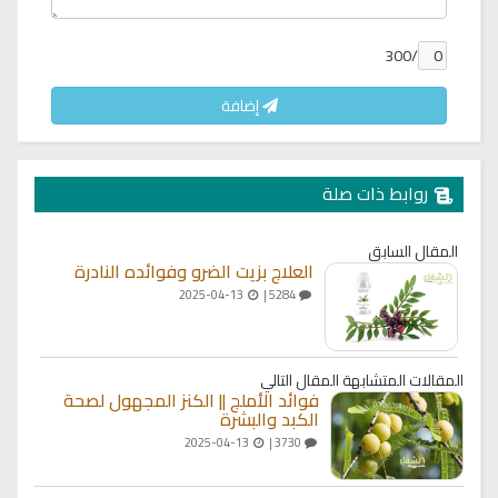
/300
إضافة
روابط ذات صلة
المقال السابق
العلاج بزيت الضرو وفوائده النادرة
2025-04-13
5284 |
المقالات المتشابهة
المقال التالي
فوائد الأملج || الكنز المجهول لصحة
الكبد والبشرة
2025-04-13
3730 |