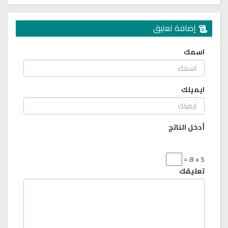
إضافة تعليق
اسمك
ايميلك
أدخل الناتج
5 + 8 =
تعليقك