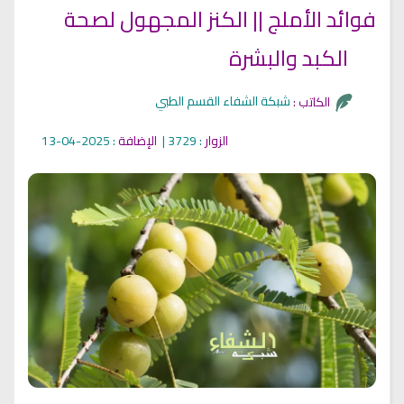
فوائد الأملج || الكنز المجهول لصحة
الكبد والبشرة
شبكة الشفاء القسم الطبي
الكاتب :
الزوار
: 3729 |
الإضافة
: 2025-04-13