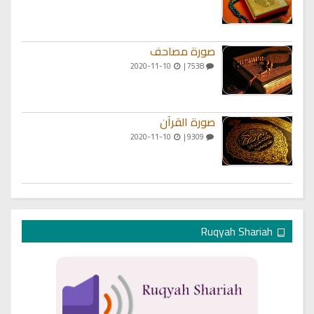
صورة مصاحف
2020-11-10
7538 |
صورة القرآن
2020-11-10
9309 |
Ruqyah Shariah