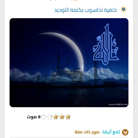
خلفية لحاسوب بكلمة التوحيد
8
صوت
تابع أيضا
:
صور
ذات صلة