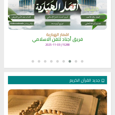
اقمار الهبارية
فريق أجناد للفن الاسلامي
15280 | 2025-11-03
جديد القرآن الكريم