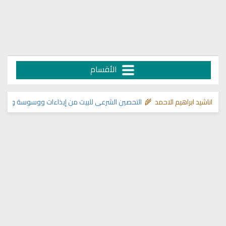
الأقسام
ناشيد ابراهيم الاحمد 🌾
التحصين الشرعي للبيت من إيذاءات ووسوسة وتسلط الج