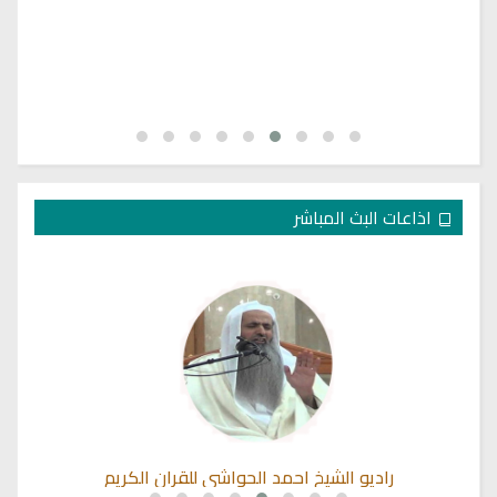
اذاعات البث المباشر
راديو الشيخ خالد القحطاني للقران الكريم