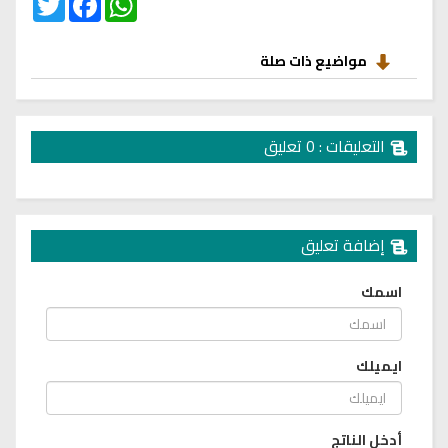
مواضيع ذات صلة
التعليقات : 0 تعليق
إضافة تعليق
اسمك
ايميلك
أدخل الناتج