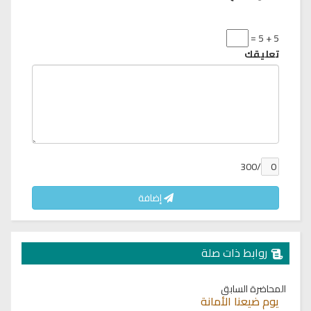
5 + 5 =
تعليقك
/300
إضافة
روابط ذات صلة
المحاضرة السابق
يوم ضيعنا الأمانة