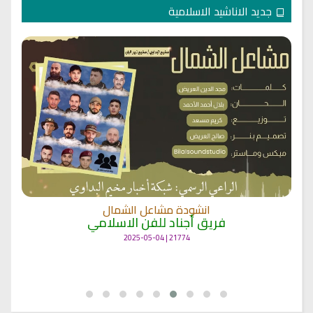
جديد الاناشيد الاسلامية
انشودة لم الشمل
أناشيد غزة
19398 | 2025-04-09