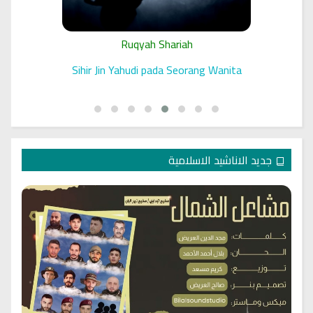
Ruqyah Shariah
 الرقية
Sihir Jin Yahudi pada Seorang Wanita
جديد الاناشيد الاسلامية