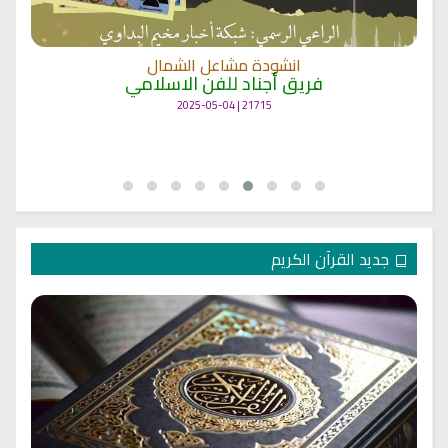
انشودة مشاعل الشمال
فريق أجناد للفن الاسلامي
21715 | 2025-05-04
جديد القرآن الكريم