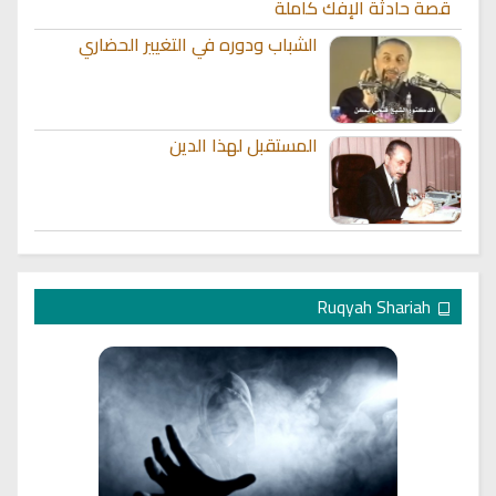
قصة حادثة الإفك كاملة
الشباب ودوره في التغيير الحضاري
المستقبل لهذا الدين
Ruqyah Shariah