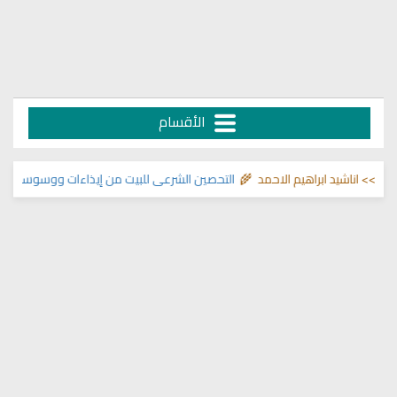
الأقسام
 اناشيد ابراهيم الاحمد 🌾
التحصين الشرعي للبيت من إيذاءات ووسوسة وتسلط ا