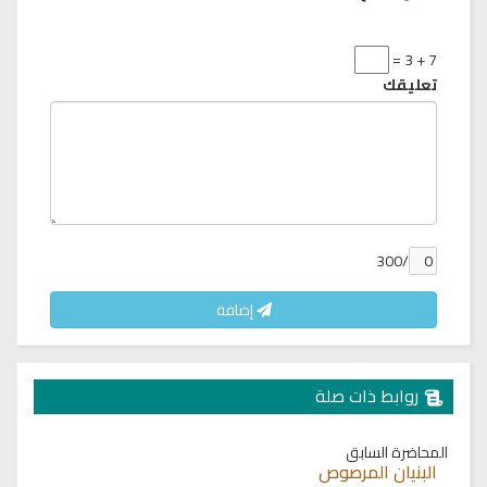
7 + 3 =
تعليقك
/300
إضافة
روابط ذات صلة
المحاضرة السابق
البنيان المرصوص