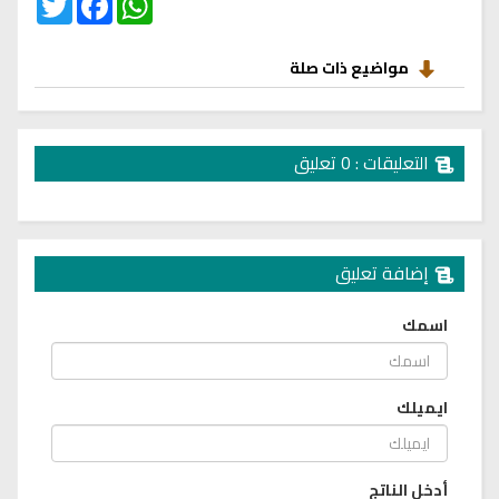
مواضيع ذات صلة
التعليقات : 0 تعليق
إضافة تعليق
اسمك
ايميلك
أدخل الناتج