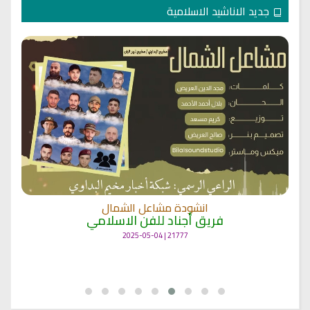
جديد الاناشيد الاسلامية
انشودة لم الشمل
أناشيد غزة
19400 | 2025-04-09