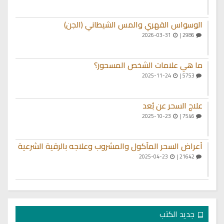
الوسواس القهري والمس الشيطاني (الجن)
2026-03-31
2986 |
ما هي علامات الشخص المسحور؟
2025-11-24
5753 |
علاج السحر عن بُعد
2025-10-23
7546 |
أعراض السحر المأكول والمشروب وعلاجه بالرقية الشرعية
2025-04-23
21642 |
جديد الكتب