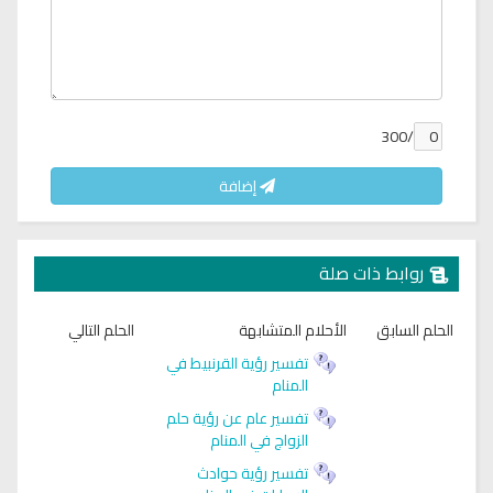
/300
إضافة
روابط ذات صلة
الحلم السابق
الأحلام المتشابهة
الحلم التالي
تفسير رؤية القرنبيط في
المنام
تفسير عام عن رؤية حلم
الزواج في المنام
تفسير رؤية حوادث