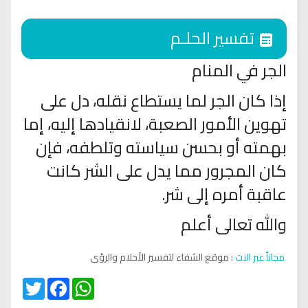
تفسير الحلـم
الجر في المنام
إذا كان الجر لما يستطاع نقله، دل على
تهوين الأمور الصعبة، لانقيادها إليه، إما
بهمته أو بحسن سياسته وتلطفه، فإن
كان المجرور مما يدل على الشر كانت
عاقبة أمره إلى شر.
والله تعالى أعلم
مجاناً عبر النت
: موقع الشفاء لتفسير الأحلام والرؤى
Twitter
Facebook
WhatsApp