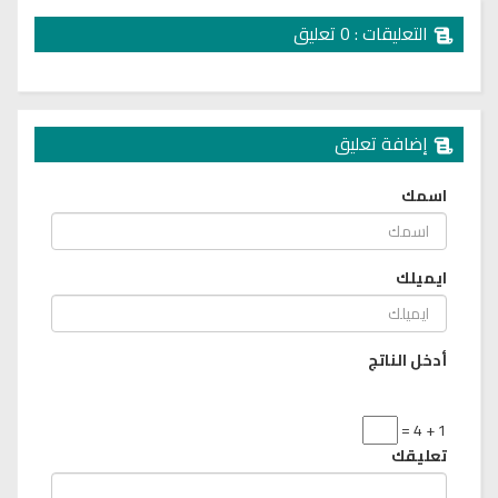
التعليقات : 0 تعليق
إضافة تعليق
اسمك
ايميلك
أدخل الناتج
1 + 4 =
تعليقك