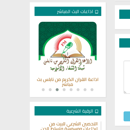
اذاعات البث المباشر
ة الصحابة
اذاعة القران الكريم من نابلس بث
راديو الشيخ ي
هم
مباشر
ا
الرقية الشرعية
التحصين الشرعي للبيت من
إيذاءات ووسوسة وتسلط الجن