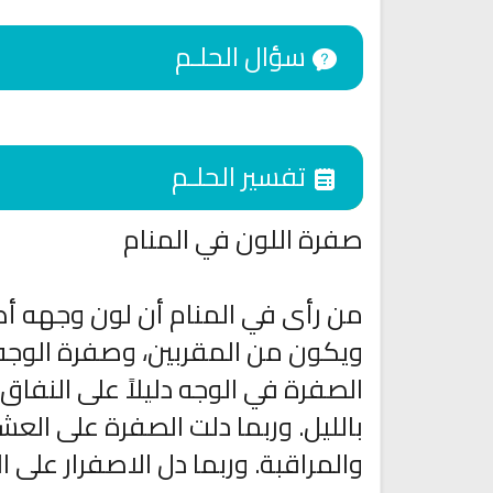
سؤال الحلـم
تفسير الحلـم
صفرة اللون في المنام
من رأى في المنام أن لون وجهه أص
اقمار الهبارية
ويكون من المقربين، وصفرة الوجه 
انشودة تلك أمي
فريق أجناد للفن الاسلام
أناشيد الأم
الصفرة في الوجه دليلاً على النفاق
15300 | 2025-11-03
3661 | 2026-03-30
بالليل. وربما دلت الصفرة على ال
والمراقبة. وربما دل الاصفرار على 