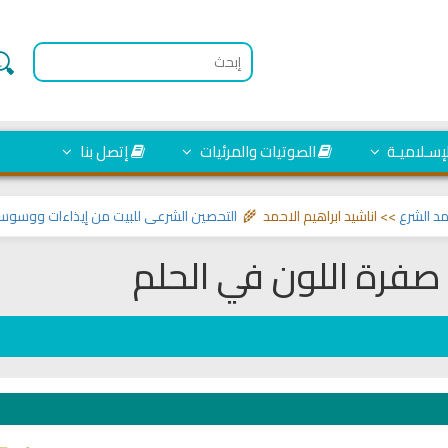
لإسـلاميـة
الصوتيات والمرئيات
إتصل بنا
شرع
>> اناشيد ابراهيم الاحمد 🌾
التحصين الشرعي للبيت من إيذاءات ووسوسة وت
صفرة اللون في الحلم