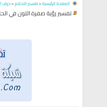
الصفحة الرئيسية
»
تفسير الاحلام
»
حرف ال
تفسير رؤية صفرة اللون في الح
Ruqyah Shariah
Ruqyah Shariah
Ruqyah Shariah Full Mishary
Ruqyah according to the Quran
and Sunnah to treat witchcraft
Rashid Al Afasy Mp3 الرقي
and the evil eye
الشرعية