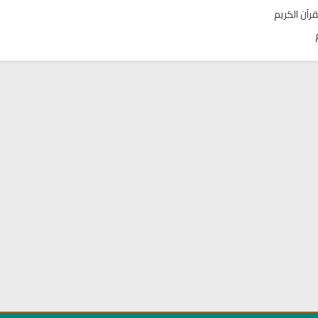
قرآن الكريم
تحميل كتب السيرة النبوية
تحميل كتب السيرة ا
ة
السيرة النبوية المستوى الأول
صحيح السيرة الن