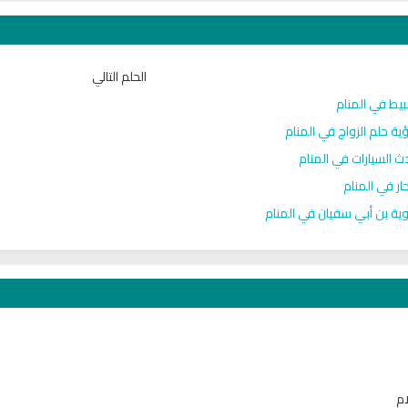
الحلم التالي
بيط في المنام
ية حلم الزواج في المنام
ث السيارات في المنام
حار في المنام
ية بن أبي سفيان في المنام
ام