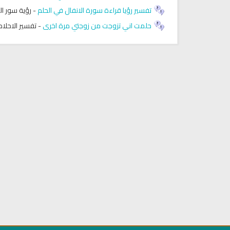
تفسير رؤيا قراءة سورة الانفال في الحلم
-
رؤية سور ال
حلمت اني تزوجت من زوجتي مرة اخرى
-
تفسير الاحلام
كتب الأسرة والمرأة المسلمة
تحميل كتب السيرة النبوية
ميل كتاب تربية الاولاد في الاسلام
السيرة النبوية للأطفال والناشئ