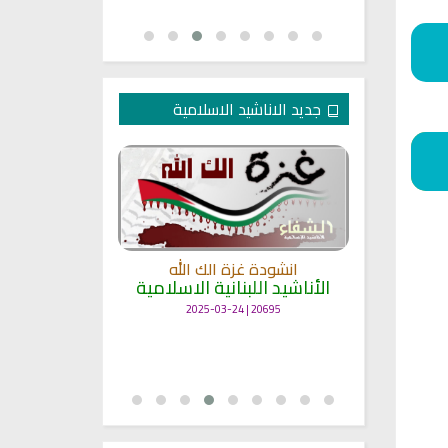
جديد الاناشيد الاسلامية
انشودة غزة الك الله
الأناشيد اللبنانية الاسلامية
مل
انشودة حن
أناش
20695 | 2025-03-24
25721 | 2025-03-19