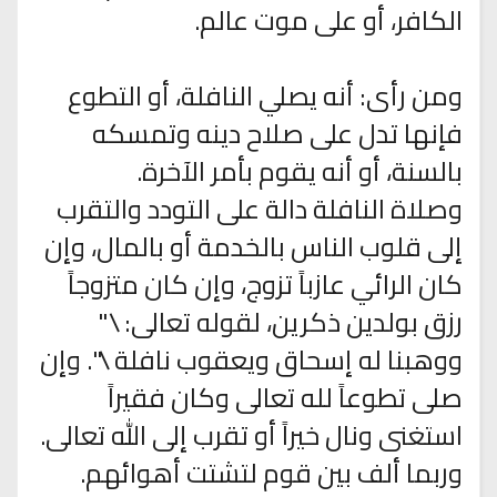
الكافر، أو على موت عالم.
ومن رأى: أنه يصلي النافلة، أو التطوع
فإنها تدل على صلاح دينه وتمسكه
بالسنة، أو أنه يقوم بأمر الآخرة.
وصلاة النافلة دالة على التودد والتقرب
إلى قلوب الناس بالخدمة أو بالمال، وإن
كان الرائي عازباً تزوج، وإن كان متزوجاً
رزق بولدين ذكرين، لقوله تعالى: \"
ووهبنا له إسحاق ويعقوب نافلة \". وإن
صلى تطوعاً لله تعالى وكان فقيراً
استغنى ونال خيراً أو تقرب إلى الله تعالى.
وربما ألف بين قوم لتشتت أهوائهم.