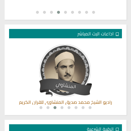
اذاعات البث المباشر
راديو الشيخ محمد صديق المنشاوي للقران الكريم
الرقية الشرعية