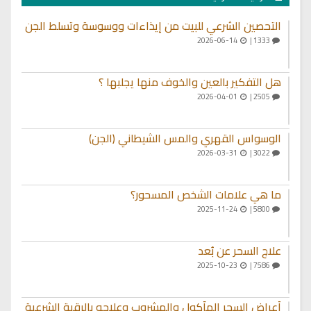
التحصين الشرعي للبيت من إيذاءات ووسوسة وتسلط الجن
2026-06-14
1333 |
هل التفكير بالعين والخوف منها يجلبها ؟
2026-04-01
2505 |
الوسواس القهري والمس الشيطاني (الجن)
2026-03-31
3022 |
ما هي علامات الشخص المسحور؟
2025-11-24
5800 |
علاج السحر عن بُعد
2025-10-23
7586 |
أعراض السحر المأكول والمشروب وعلاجه بالرقية الشرعية