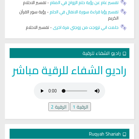
تفسير عام عن رؤية حلم الزواج في المنام
-
تفسير الاحلام
تفسير رؤيا قراءة سورة الانفال في الحلم
-
رؤية سور القرآن
الكريم
حلمت اني تزوجت من زوجتي مرة اخرى
-
تفسير الاحلام
راديو الشفاء للرقية
راديو الشفاء للرقية مباشر
الرقية
1
الرقية
2
Ruqyah Shariah