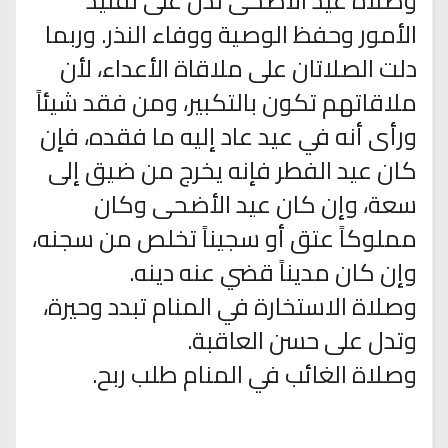
وصلاة عيد الأضحى تدل على تقليد
الأمور وحفظ الوصية ووفاء النذر. وربما
دلت الصلاتان على ملاقاة الأعداء، لأن
ملاقاتهم تكون بالتكبير، ومن فقد شيئاً
ورأى أنه في عيد عاد إليه ما فقده، فإن
كان عيد الفطر فإنه يخرج من ضيق إلى
سعة، وإن كان عيد الأضحى وكان
مملوكاً عتق أو سجيناً تخلص من سجنه،
وإن كان مديناً قضي عنه دينه.
وصلاة الاستخارة في المنام تبدد وحيرة،
وتدل على حسن العاقبة.
وصلاة الغائب في المنام طلب ربح.