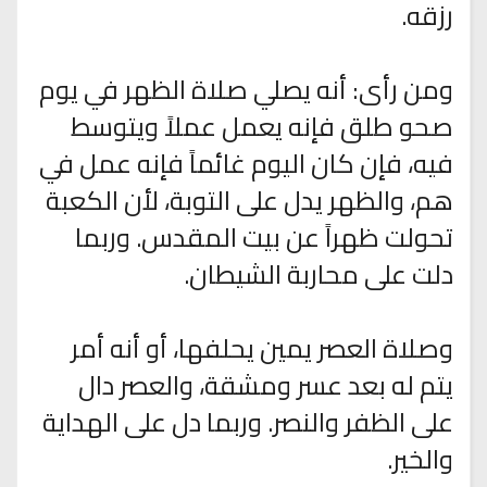
رزقه.
ومن رأى: أنه يصلي صلاة الظهر في يوم
صحو طلق فإنه يعمل عملاً ويتوسط
فيه، فإن كان اليوم غائماً فإنه عمل في
هم، والظهر يدل على التوبة، لأن الكعبة
تحولت ظهراً عن بيت المقدس. وربما
دلت على محاربة الشيطان.
وصلاة العصر يمين يحلفها، أو أنه أمر
يتم له بعد عسر ومشقة، والعصر دال
على الظفر والنصر. وربما دل على الهداية
والخير.