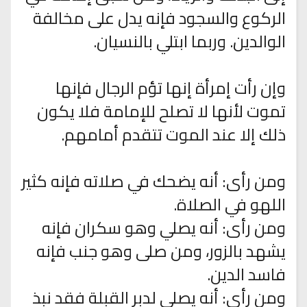
الركوع والسجود فإنه يدل على مخالفة
الوالدين. وربما ابتلي بالنسيان.
وإن رأت إمرأة إنها تؤم الرجال فإنها
تموت لأنها لا تصلح للإمامة فلا يكون
ذلك إلا عند الموت تتقدم أمامهم.
ومن رأى: أنه يضحك في صلاته فإنه كثير
اللهو في الصلاة.
ومن رأى: أنه يصلي وهو سكران فإنه
يشهد بالزور، ومن صلى وهو جنب فإنه
فاسد الدين.
ومن رأى: أنه يصلي لدبر القبلة فقد نبذ