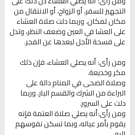
ومن رأى: أنه يصلي العشاء دل ذلك على
التجهيز للسفر، أو الزواج، أو الانتقال من
مكان لمكان. وربما دلت صلاة العشاء
على العشا في العين وضعف النظر، وتدل
على فسحة الأجل لبعدها عن الفجر.
ومن رأى: أنه يصلي العشاء، فإن ذلك
مكر وخديعة.
وصلاة الضحى في المنام دالة على
البراءة من الشرك والقسم البار. وربما
دلت على السرور.
ومن رأى:أنه يصلي صلاة العتمة فإنه
يقوم بأمر عياله، وبما تسكن نفوسهم
إليه.