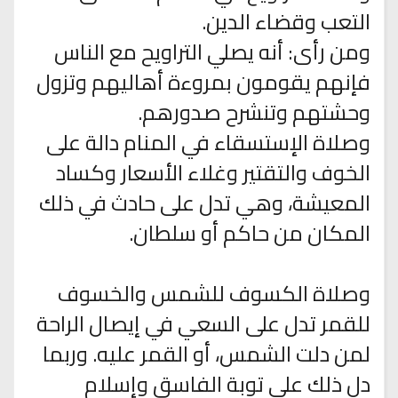
التعب وقضاء الدين.
ومن رأى: أنه يصلي التراويح مع الناس
فإنهم يقومون بمروءة أهاليهم وتزول
وحشتهم وتنشرح صدورهم.
وصلاة الإستسقاء في المنام دالة على
الخوف والتقتير وغلاء الأسعار وكساد
المعيشة، وهي تدل على حادث في ذلك
المكان من حاكم أو سلطان.
وصلاة الكسوف للشمس والخسوف
للقمر تدل على السعي في إيصال الراحة
لمن دلت الشمس، أو القمر عليه. وربما
دل ذلك على توبة الفاسق وإسلام