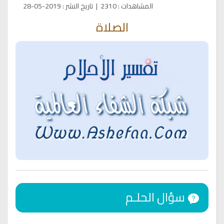
المشاهدات
:
2310
|
تاريخ النشر
:
2019-05-28
الصلاة
سؤال الحلـم