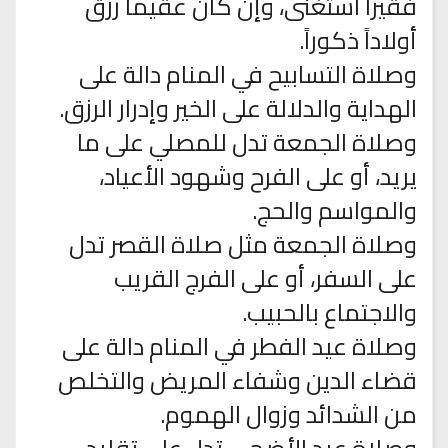
فقيراً استغنى، وإن كان عقيماً رزق
أولاداً ذكوراً.
وصلاة التسابيح في المنام دالة على
الهداية والدلالة على الخير وإدرار الرزق.
وصلاة الجمعة تدل للمصلي على ما
يريد، أو على الفرح وشهود الأعياد،
والمواسم والحج.
وصلاة الجمعة مثل صلاة القصر تدل
على السفر، أو على الفرج القريب
والاجتماع بالحبيب.
وصلاة عيد الفطر في المنام دالة على
قضاء الدين وشفاء المريض والتخلص
من الشدائد وزوال الهموم.