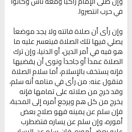
وإن صلى الإمام راكباً ومعه ناس وكانوا
في حرب انتصروا.
وإن رأى أن صلاة فاتته ولا يجد موضعاً
يصلي فيها تلك الصلاة فيتعسر عليه ما
هو فيه في أمر الدين، أو الدنيا، وإن ترك
الصلاة عمداً أو جاحداً ونوى أن يقضيها
فإنه يستخف بالإسلام، أما سلام الصلاة
فنقول عنه: من رأى في منامه أنه سلم،
وقد خرج من صلاته على تمامها فإنه
يخرج من كل هم ويرجع أمره إلى المحبة،
فإن سلم عن يمينه فهو صلاح بعض
أموره، وإن سلم عن يساره فتضطرب
عليه بعض أموره، فإن سلم عن اليسار