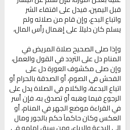
قبل اليمين، فيدل على اقتفاء الشر
واتباع البدع، وإن قام من صلاته ولم
يسلم كان دليلاً على إهمال رأس المال،
وإذا صلى الصحيح صلاة المريض في
المنام دل على التردد في القول والعمل،
وإن صلى مكشوف العورة دل على
الفحش في الصوم، أو الصدقة بالحرام أو
اتباع البدعة، والكلام في الصلاة يدل على
الرجوع فيما وهبه أو تصدق به، فإن أسر
في القراءة موضع الجهر في المنام، أو
العكس وكان حاكماً حكم بالجور ومال
إلى البدعة والرياء، ومن سبق إمامه في