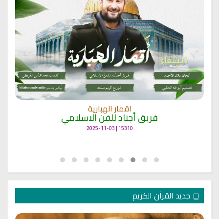
اقمار الهبارية
فريق أجناد للفن الاسلامي
15310 | 2025-11-03
جديد القرآن الكريم