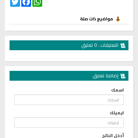
مواضيع ذات صلة
التعليقات : 0 تعليق
إضافة تعليق
اسمك
ايميلك
أدخل الناتج