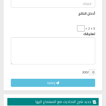
أدخل الناتج
5 + 2 =
تعليقك
/300
إضافة
جديد شرح الاحاديث مع الاستماع اليها