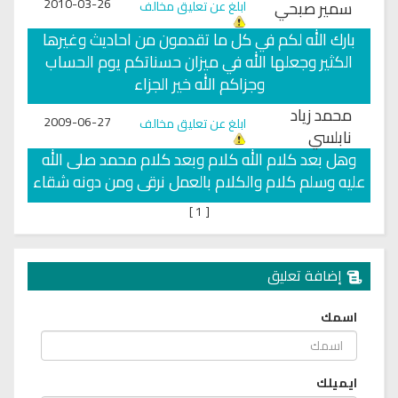
2010-03-26
سمير صبحي
ابلغ عن تعليق مخالف
بارك الله لكم في كل ما تقدمون من احاديث وغيرها
الكثير وجعلها الله في ميزان حسناتكم يوم الحساب
وجزاكم الله خير الجزاء
محمد زياد
2009-06-27
ابلغ عن تعليق مخالف
نابلسي
وهل بعد كلام الله كلام وبعد كلام محمد صلى الله
عليه وسلم كلام والكلام بالعمل نرقى ومن دونه شقاء
]
1
[
إضافة تعليق
اسمك
ايميلك