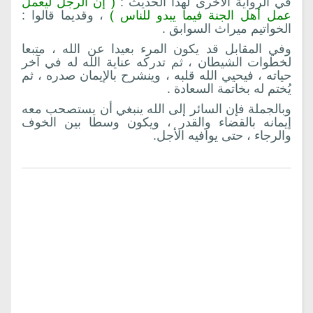
في الرواية الأخرى لهذا الحديث :
( إن الرجل ليعمل
عمل أهل الجنة فيما يبدو للناس )
، وقديما قالوا :
الخواتيم ميراث السوابق .
وفي المقابل قد يكون المرء بعيدا عن الله ، متبعا
لخطوات الشيطان ، ثم تدركه عناية الله له في آخر
حياته ، فيحيي الله قلبه ، وينشرح بالإيمان صدره ، ثم
يُختم له بخاتمة السعادة .
وبالجملة فإن السائر إلى الله ينبغي أن يستصحب معه
إيمانه بالقضاء والقدر ، ويكون وسطا بين الخوف
والرجاء ، حتى يوافيه الأجل.