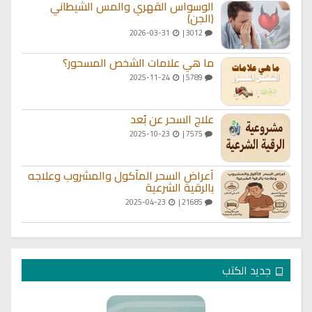
الوسواس القهري والمس الشيطاني
(الجن)
2026-03-31
3012 |
ما هي علامات الشخص المسحور؟
2025-11-24
5789 |
علاج السحر عن بُعد
2025-10-23
7575 |
أعراض السحر المأكول والمشروب وعلاجه
بالرقية الشرعية
2025-04-23
21685 |
جديد الكتب