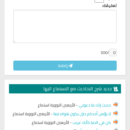
تعليقك
/300
إضافة
جديد شرح الاحاديث مع الاستماع اليها
حديث إنك ما دعوتي
-
الأربعين النووية استماع
لا يؤمن أحدكم حتى يكون هواه تبعا
-
الأربعين النووية استماع
كن في الدنيا كأنك غريب
-
الأربعين النووية استماع