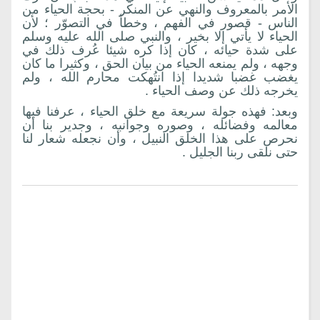
الأمر بالمعروف والنهي عن المنكر - بحجة الحياء من
الناس - قصور في الفهم ، وخطأ في التصوّر ؛ لأن
الحياء لا يأتي إلا بخير ، والنبي صلى الله عليه وسلم
على شدة حيائه ، كان إذا كره شيئا عُرف ذلك في
وجهه ، ولم يمنعه الحياء من بيان الحق ، وكثيرا ما كان
يغضب غضبا شديدا إذا انتُهكت محارم الله ، ولم
يخرجه ذلك عن وصف الحياء .
وبعد: فهذه جولة سريعة مع خلق الحياء ، عرفنا فيها
معالمه وفضائله ، وصوره وجوانبه ، وجدير بنا أن
نحرص على هذا الخلق النبيل ، وأن نجعله شعار لنا
حتى نلقى ربنا الجليل .