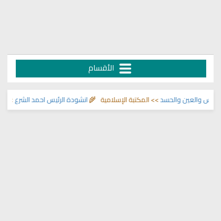
الأقسام
والعين والحسد
>> المكتبة الإسلامية 🌾
انشودة الرئيس احمد الشرع
>> اناشيد ا