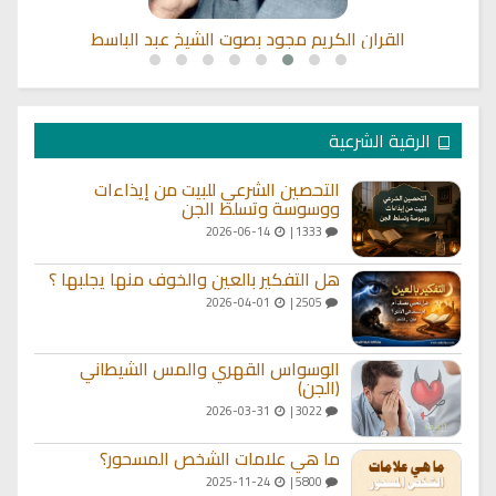
القران الكريم مجود بصوت الشيخ عبد الباسط
الرقية الشرعية
التحصين الشرعي للبيت من إيذاءات
ووسوسة وتسلط الجن
2026-06-14
1333 |
هل التفكير بالعين والخوف منها يجلبها ؟
2026-04-01
2505 |
الوسواس القهري والمس الشيطاني
(الجن)
2026-03-31
3022 |
ما هي علامات الشخص المسحور؟
2025-11-24
5800 |