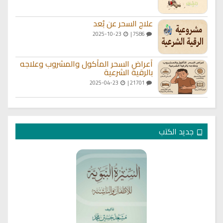
علاج السحر عن بُعد
2025-10-23
7586 |
أعراض السحر المأكول والمشروب وعلاجه
بالرقية الشرعية
2025-04-23
21701 |
جديد الكتب