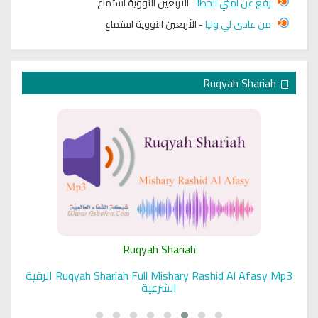
رفع عن أمتي الخطأ
-
الأربعين النووية استماع
من عادى لي وليا
-
الأربعين النووية استماع
Ruqyah Shariah
Ruqyah Shariah
Ruqyah Shariah Full Mishary Rashid Al Afasy Mp3 الرقية
الشرعية