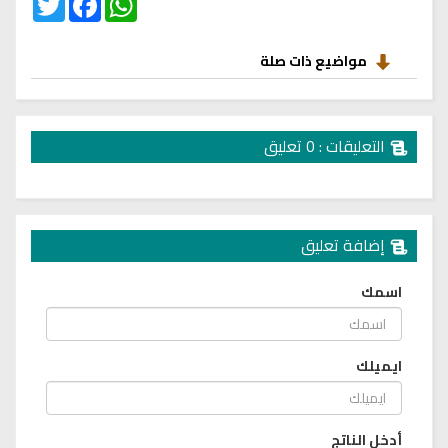
مواضيع ذات صلة
التعليقات : 0 تعليق
إضافة تعليق
اسمك
ايميلك
أدخل الناتج