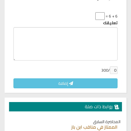
6 + 6 =
تعليقك
/300
إضافة
روابط ذات صلة
المحاضرة السابق
الممتاز في مناقب ابن باز