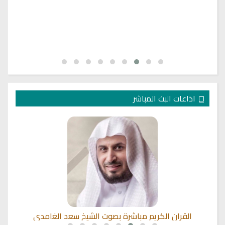
اذاعات البث المباشر
ي
القران الكريم مباشرة بصوت الشيخ سعد الغامدي