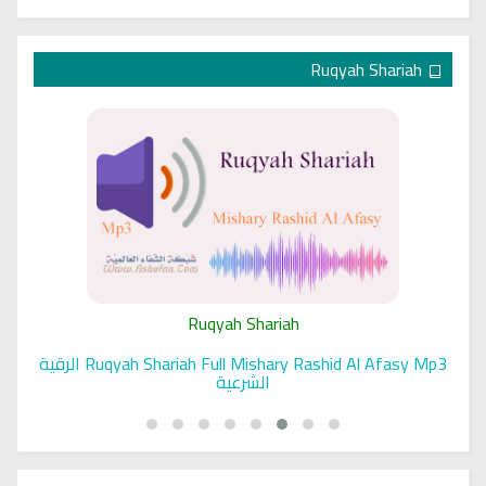
Ruqyah Shariah
Ruqyah Shariah
Ruqyah Shariah Full Mishary Rashid Al Afasy Mp3 الرقية
الشرعية