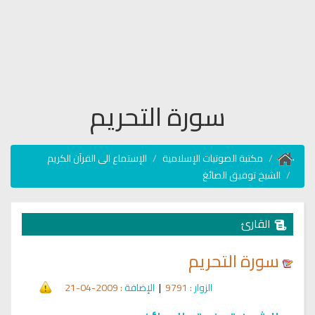
سورة التحريم
مكتبة الصوتيات الإسلامية
الإستماع الى القرآن الكريم
الشيخ توفيق الصائغ
القارئ
سورة التحريم
الزوار
: 9791
|
الإضافة
: 2009-04-21