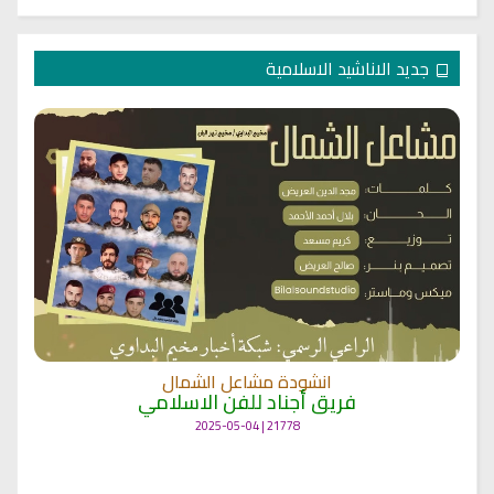
جديد الاناشيد الاسلامية
انشودة مشاعل الشمال
فريق أجناد للفن الاسلامي
21778 | 2025-05-04