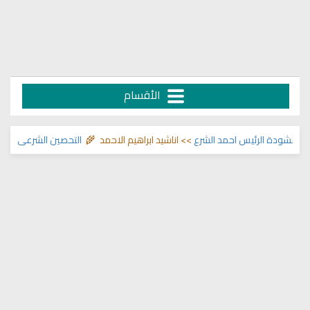
الأقسام
شودة الرئيس احمد الشرع
>> اناشيد ابراهيم الاحمد 🌾
التحصين الشرعي للبيت من