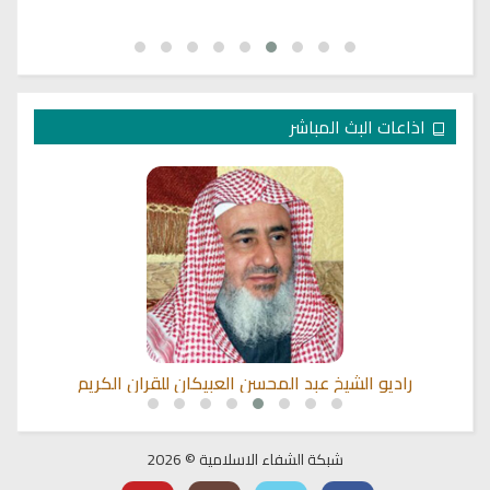
اذاعات البث المباشر
راديو الشيخ عبد المحسن العبيكان للقران الكريم
شبكة الشفاء الاسلامية © 2026