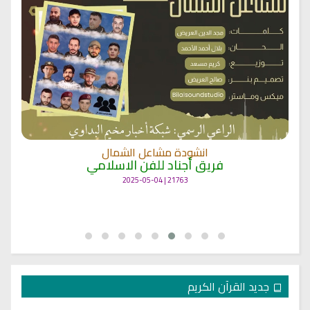
انشودة مشاعل الشمال
فريق أجناد للفن الاسلامي
21763 | 2025-05-04
جديد القرآن الكريم