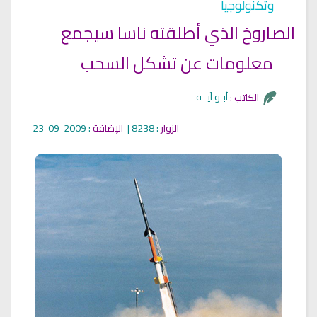
وتكنولوجيا
الصاروخ الذي أطلقته ناسا سيجمع
معلومات عن تشكل السحب
أبـو آيــه
الكاتب :
الزوار
: 8238 |
الإضافة
: 2009-09-23