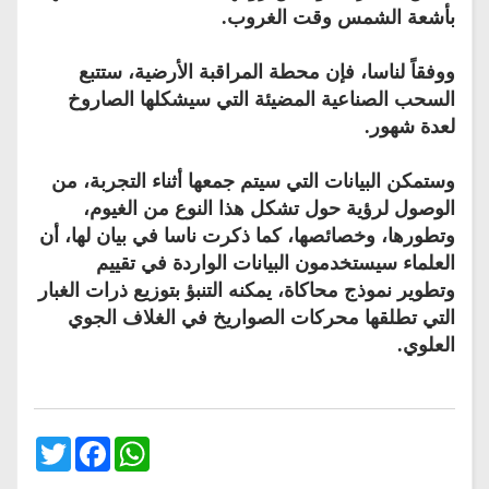
بأشعة الشمس وقت الغروب.
ووفقاً لناسا، فإن محطة المراقبة الأرضية، ستتبع
السحب الصناعية المضيئة التي سيشكلها الصاروخ
لعدة شهور.
وستمكن البيانات التي سيتم جمعها أثناء التجربة، من
الوصول لرؤية حول تشكل هذا النوع من الغيوم،
وتطورها، وخصائصها، كما ذكرت ناسا في بيان لها، أن
العلماء سيستخدمون البيانات الواردة في تقييم
وتطوير نموذج محاكاة، يمكنه التنبؤ بتوزيع ذرات الغبار
التي تطلقها محركات الصواريخ في الغلاف الجوي
العلوي.
Twitter
Facebook
WhatsApp