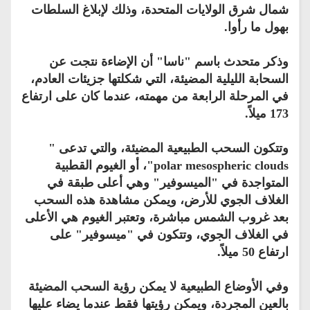
شمال شرق الولايات المتحدة، وذلك لإبلاغ السلطات
بهول ما رأوا.
وذكر متحدث باسم "ناسا" أن الإضاءة نتجت عن
السحابة الليلية المضيئة، التي شكلتها جزيئات العادم،
في المرحلة الرابعة من مهمته، عندما كان على ارتفاع
173 ميلاً.
وتتكون السحب الطبيعية المضيئة، والتي تدعى "
polar mesospheric clouds"، أو الغيوم القطبية
المتواجدة في "الميسوفير" وهي أعلى طبقة في
الغلاف الجوي للأرض، ويمكن مشاهدة هذه السحب
بعد غروب الشمس مباشرة، وتعتبر الغيوم هي الأعلى
في الغلاف الجوي، وتتكون في "ميسوفير" على
ارتفاع 50 ميلاً.
وفي الأوضاع الطبيعية لا يمكن رؤية السحب المضيئة
بالعين المجردة، ويمكن رؤيتها فقط عندما يضاء عليها