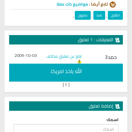
تابع أيضا :
مواضيع ذات صلة
اطلاق
,
ناسا
,
صاروق
,
التعليقات : 1 تعليق
2009-10-03
حمد3
ابلغ عن تعليق مخالف
الله ياخذ امريكا.
]
1
[
إضافة تعليق
اسمك