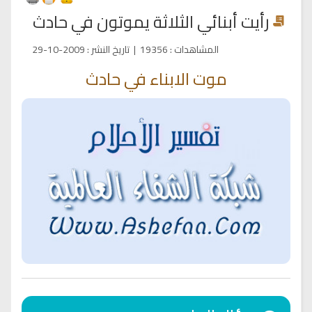
رأيت أبنائي الثلاثة يموتون في حادث
المشاهدات
:
19356
|
تاريخ النشر
:
2009-10-29
موت الابناء في حادث