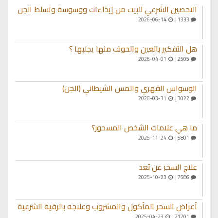
التحصين الشرعي للبيت من إيذاءات ووسوسة وتسلط الجن
2026-06-14
1333 |
هل التفكير بالعين والخوف منها يجلبها ؟
2026-04-01
2505 |
الوسواس القهري والمس الشيطاني (الجن)
2026-03-31
3022 |
ما هي علامات الشخص المسحور؟
2025-11-24
5801 |
علاج السحر عن بُعد
2025-10-23
7586 |
أعراض السحر المأكول والمشروب وعلاجه بالرقية الشرعية
2025-04-23
21701 |