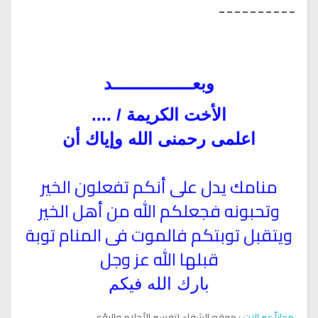
----------
وبعــــــــــــــــد
الأخت الكريمة / ....
اعلمى رحمنى الله وإياك أن
منامك يدل على أنكم تفعلون الخير
وتحبونه فجعلكم الله من أهل الخير
ويتقبل توبتكم فالموت فى المنام توبة
قبلها الله عز وجل
بارك الله فيكم
مجاناً عبر النت
: موقع الشفاء لتفسير الأحلام والرؤى