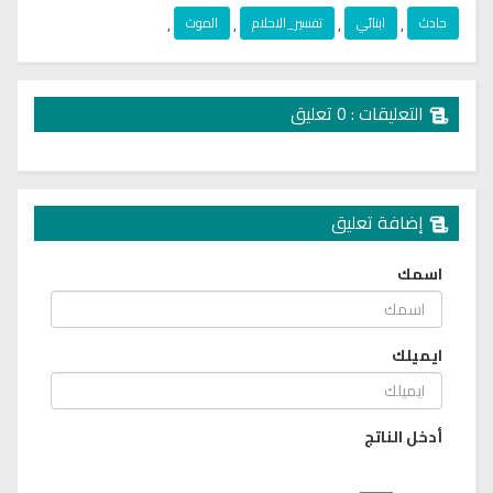
حادث
,
ابنائي
,
تفسير_الاحلام
,
الموت
,
التعليقات : 0 تعليق
إضافة تعليق
اسمك
ايميلك
أدخل الناتج