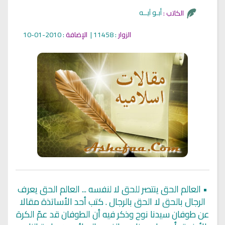
أبـو آيــه
الكاتب :
الزوار
: 11458 |
الإضافة
: 2010-01-10
•
العالم الحق ينتصر للحق لا لنفسه ... العالم الحق يعرف
الرجال بالحق لا الحق بالرجال . كتب أحد الأساتذة مقالا
عن طوفان سيدنا نوح وذكر فيه أن الطوفان قد عمّ الكرة