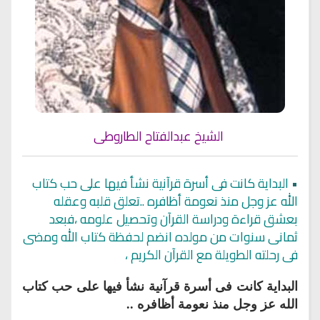
الشيخ عبدالفتاح الطاروطى
•
البداية كانت فى أسرة قرآنية نشأ فيها على حب كتاب
الله عز وجل منذ نعومة أظافره ..تعلق قلبه وعقله
بعشق قراءة ودراسة القرآن وتحصيل علومه ،فبعد
ثمانى سنوات من مولده انضم لحفظة كتاب الله ومضى
فى رحلته الطويلة مع القرآن الكريم ،
البداية كانت فى أسرة قرآنية نشأ فيها على حب كتاب
الله عز وجل منذ نعومة أظافره ..