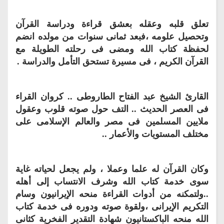
تعلق قلبه وعقله بعشق قراءة ودراسة القرآن
وت
حصيل علومه ،فبعد ثمانى سنوات من مولده انضم
لحفظة كتاب الله ومضى فى رحلته الطويلة مع
القرآن الكريم ، فى مسيرة تستحق التأمل والدراسة .
القارئ الشيخ عبد الفتاح الطاروطى .. كروان القراء
فى العصر الحديث .. التف حول صوته قلوب وعقول
ملايين المسلمين فى مصر والعالم الإسلامى على
مختلف المستويات والأعمار ..
وكان القرآن له علما وعملا ، ولم يجعل لحياته غاية
سوى خدمة كتاب الله وشرف الانتساب إلى أهله
..ولتمكنه من أدوات القراءة منحه الإيرانيون وسام
التكريم الإيرانى ،ولقوة صوته ودوره فى خدمة كتاب
الله منحه الباكستانيون شهادة التقدير الفخرية كثانى