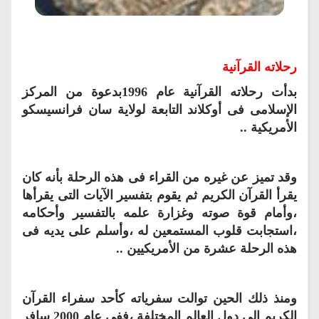
رحلاته القرآنية
بدأت رحلاته القرآنية عام 1996بدعوة من المركز
الإسلامى فى أوكلاند التابعة لولاية سان فرانسيسكو
الأمريكية ..
وقد تميز عن غيره من القراء فى هذه الرحلة بأنه كان
يقرأ القرآن الكريم ثم يقوم بتفسير الآيات التى يقرأها
،وأمام قوة صوته وغزارة علمه بالتفسير وأحكامه
،استجابت قلوب المستمعين له ،وأسلم على يديه فى
هذه الرحلة عشرة من الأمريكيين ..
ومنذ ذلك الحين توالت سفرياته كأحد سفراء القرآن
الكريم إلى دول العالم المختلفة ،ففى عام 2000 سافر