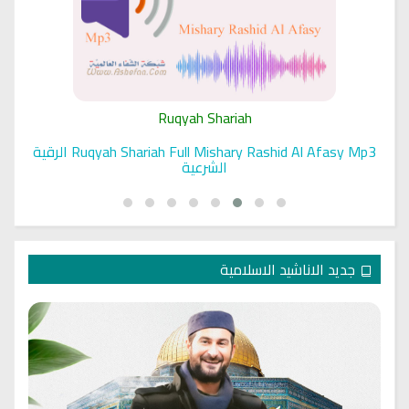
Ruqyah Shariah
 الرقية
Sihir Jin Yahudi pada Seorang Wanita
جديد الاناشيد الاسلامية