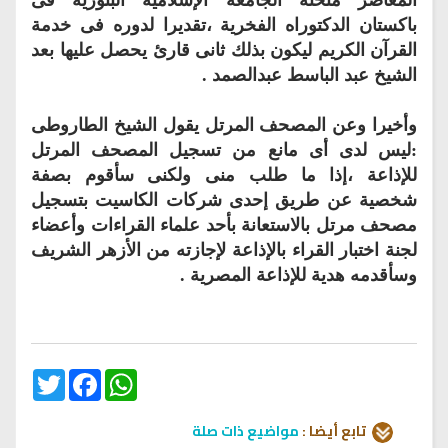
باكستان الدكتوراه الفخرية ،تقديرا لدوره فى خدمة
القرآن الكريم ليكون بذلك ثانى قارئ يحصل عليها بعد
الشيخ عبد الباسط عبدالصمد .
وأخيرا وعن المصحف المرتل يقول الشيخ الطاروطى
:ليس لدى أى مانع من تسجيل المصحف المرتل
للإذاعة ،إذا ما طلب منى ولكنى سأقوم بصفة
شخصية عن طريق إحدى شركات الكاسيت بتسجيل
مصحف مرتل بالاستعانة بأحد علماء القراءات وأعضاء
لجنة اختبار القراء بالإذاعة لإجازته من الأزهر الشريف
وسأقدمه هدية للإذاعة المصرية .
Twitter
Facebook
WhatsApp
تابع أيضا :
مواضيع ذات صلة