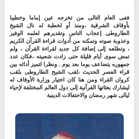
ففى العام التالى من تخرجه عين إماما وخطيبا
بأوقاف الشرقية ،ومنذ أو لخطبة له نال الشيخ
الطاروطى إعجاب الناس وتقديرهم لعلمه الوفير
وعذوبة صوته وتمكنه من أدوات قراءة القرآن الكريم
، وتطلعه إلى إضافة كل جديد لقراءة القرآن ، ولم
تمض سوى أيام قليلة حتى زادت شعبيته ،فكان عدد
جمهوره يتضاعف يوما بعد يوم . ونظرا لتميز أدائه بين
قراء العصر الحديث ،لقب الشيخ الطاروطى بلقب
كروان القراء ومن هنا كان اختيار وزارة الأوقاف له
ليشارك بعثاتها القرآنية إلى دول العالم المختلفة لإحياء
ليالى شهر رمضان والاحتفالات الدينية