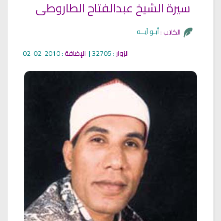
سيرة الشيخ عبدالفتاح الطاروطى
أبـو آيــه
الكاتب :
الزوار
: 32705 |
الإضافة
: 2010-02-02