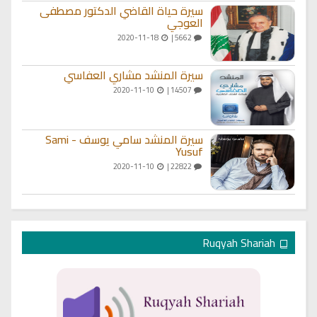
سيرة حياة القاضي الدكتور مصطفى
العوجي
2020-11-18
5662 |
سيرة المنشد مشاري العفاسي
2020-11-10
14507 |
سيرة المنشد سامي يوسف - Sami
Yusuf
2020-11-10
22822 |
Ruqyah Shariah