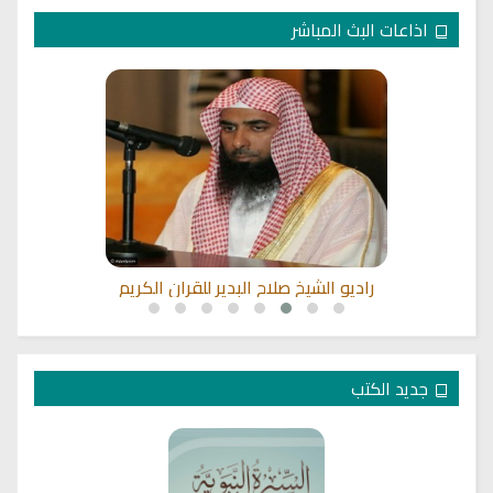
اذاعات البث المباشر
راديو الشيخ صلاح بو خاطر للقران الكريم
جديد الكتب