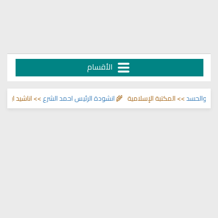
الأقسام
> اناشيد ابراهيم الاحمد 🌾
انشودة الرئيس احمد الشرع
>> المكتبة الإسلامية 