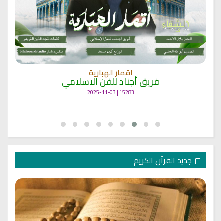
انشودة مشاعل الشمال
فريق أجناد للفن الاسلامي
21723 | 2025-05-04
جديد القرآن الكريم