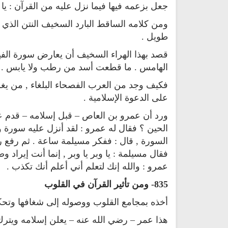
جعل بزعمه فيها فيما نزل عليه من القرآن : ي
ومن كلامه الساقط البارد السخيف النتن الذي لا
طويل .
قصد بهذا الهراء السخيف أن يعارض سورة الفيل ,
الهامس . ما قطعت أسد من رطب ولا يابس .
فكيف وجد من العرب الفصحاء البلغاء , من يغرى
على الدعوة الإسلامية .
ورد أن عمرو بن العاص – قبل إسلامه – قدم ع
الحين ؟ فقال له عمرو : لقد أنزل عليه سورة وج
اعة القران الكريم من لبنان - البث
راديو الشيخ يحيى حوى للقران
السورة , قال : ففكر مسيلمة ساعة . ثم رفع رأ
المباشر
الكريم
فقال مسيلمة : يا وبر يا وبر , إنما أنت إيراد
عمرو : والله إنك لتعلم أني أعلم أنك تكذب .
835- ومن تأثير القرآن في القلوب
أخذه بمجامع القلوب ووصوله إلى شغافها وتحك
هذا عمر – رضي الله عنه – يعلن إسلامه ويتر