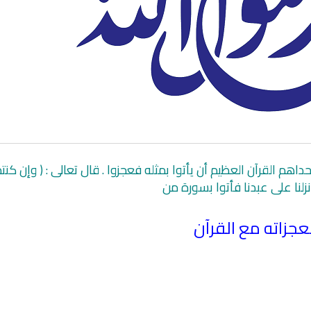
حداهم القرآن العظيم أن يأتوا بمثله فعجزوا . قال تعالى : ( وإن كنت
زلنا على عبدنا فأتوا بسورة من
انشودة تلك أ
جزاته مع القرآن
انشودة الرئيس احمد الشرع
أناشيد الأم
اناشيد ابراهيم الاحمد
3633 | 2026-03-30
1539 | 2026-06-20