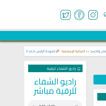
د
>> المكتبة الإسلامية 🌾
انشودة الرئيس احمد الشرع
>> اناشيد ابراهيم الاحمد
راديو الشفاء للرقية
راديو الشفاء
للرقية مباشر