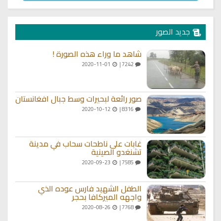
جديد الصور
شاهد ما وراء هذه الصورة !
2020-11-01
7242 |
صور رائعة لبحيرات وسط جبال افغانستان
2020-10-12
8316 |
غابات على ناطحات سحاب في مدينة
تشنغدو الصينية
2020-09-23
7585 |
الطفل الشهيد فارس عوده الذي
واجهه الميركافا بحجر
2020-08-26
7768 |