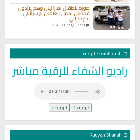
صورة لأطفال اماراتيين وهم يرتدون
قمصان تحمل العلمين الإسرائيلي
والإماراتي
2020-08-22
7208 |
راديو الشفاء للرقية
راديو الشفاء للرقية مباشر
الرقية
1
الرقية
2
Ruqyah Shariah