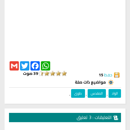
Gmail
Twitter
Facebook
WhatsApp
39
صوت
حفظ
15
مواضيع ذات صلة
الواد
,
المقدس
,
طوى
,
التعليقات : 3 تعليق