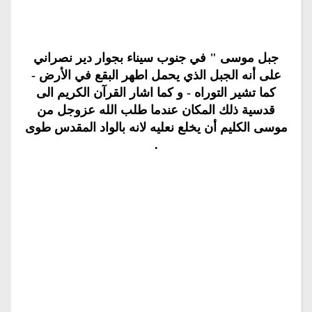
جبل موسى " في جنوب سيناء بجوار دير نصراني
على أنه الجبل الذي يحمل اطهر البقع في الأرض -
كما تشير التوراه - و كما اشار القرآن الكريم الى
قدسية ذلك المكان عندما طلب الله عزوجل من
موسى الكليم أن يخلع نعليه لانه بالواد المقدس طوى
.