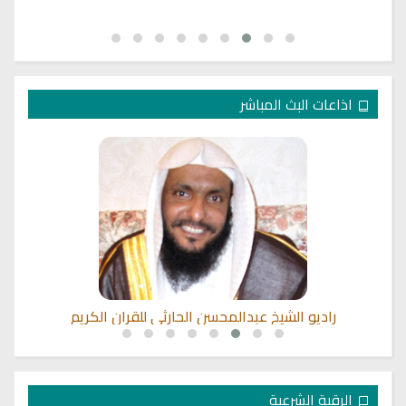
اذاعات البث المباشر
ي
راديو الشيخ عبدالمحسن الحارثي للقران الكريم
الرقية الشرعية