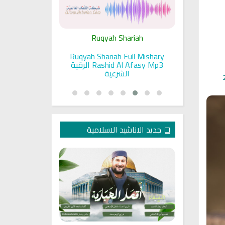
ariah
Ruqyah Shariah
Ru
pada Seorang
Ruqyah Shariah Full Mishary
Ruqyah ac
and Sunnah
Rashid Al Afasy Mp3 الرقية
a
an
الشرعية
جديد الاناشيد الاسلامية