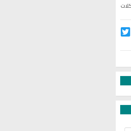
كلات
Twitter
Fac