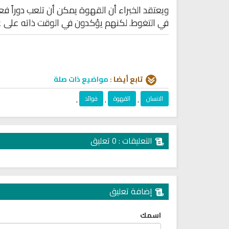
ويعتقد الخبراء أن القهوة يمكن أن تلعب دوراً ف
في التغوط. لكنهم يؤكدون في الوقت ذاته على عدم 
تابع أيضا :
مواضيع ذات صلة
الانسان
,
القهوة
,
فوائد
,
التعليقات : 0 تعليق
إضافة تعليق
اسمك