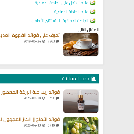
علامات تدل على الجلطة الدماغية
علاج الجلطة الدماغية
الجلطة الدماغية.. لا تستثني الأطفال!
المقال التالي
تعرف على فوائد القهوة العدي
2019-05-24
7263 |
جديد المقالات
فوائد زيت حبة البركة المعصور عا
2025-08-20
3458 |
فوائد الأملج || الكنز المجهول 
2025-04-13
3719 |