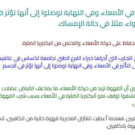
في الأمعاء، وفي النهاية توصلوا إلى أنها تؤثر 
ء، مثلاً في حالة الإمساك.
فاظ على حركة الأمعاء، والتخلص من البكتيريا الضارة.
ت مجلة Digestive Disease Week نتائج التجارب التي أجراها خبراء الفرع الطبي لجامعة تكساس في غا
لتأثير في الأمعاء، وفي النهاية توصلوا إلى أنها تؤثر في الجسم
ثون أن القهوة تزيد من حركة الأمعاء، ما يضاعف انقباض عضلات
كتشفوا توقف نمو البكتيريا الضارة في الأمعاء بسبب شرب القهوة،
.
افيين. فعندما أعطيت للفئران المخبرية قهوة خالية من الكافيين، لا
وة بالكافيين.