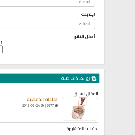
ايميلك
أدخل الناتج
1 + 4 =
روابط ذات صلة
المقال السابق
الجلطة الدماغية
2019-05-24
8677 |
المقالات المتشابهة