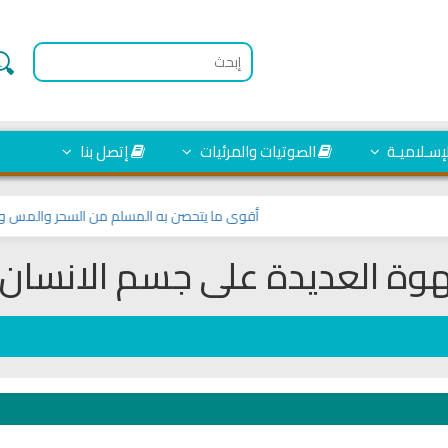
لإسـلاميـة
الصوتيات والمرئيات
إتصل بنا
أقوى ما يتحصن به المسلم من السحر والمس والعين وا
هوة العديدة على جسم الانسان