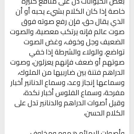
بعض الحيوانات دل على منافع كثيرة
خاصة إذا كان الكلام بشيء يحبه أو أن
الذي يقال حق، فإن رفع صوته فوق
صوت عالم فإنه يرتكب معصية، والصوت
الضعيف وجل وخوف، وغض الصوت
تواضع، والولاء والشرطة إذا خفي
صوتهم أو ضعف فإنهم يعزلون، وصوت
الدراهم فتنة بين ضاربيها من الملوك،
وسماعها إنجاز وعد، وسماع الدنانير أخبار
مفرحة، وسماع الفلوس أخبار نكدة،
وقيل أصوات الدراهم والدنانير تدل على
الكلام الحسن،
وأصوات البهائم هموم ومخاوف،