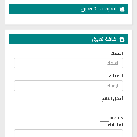
التعليقات : 0 تعليق
إضافة تعليق
اسمك
ايميلك
أدخل الناتج
5 + 2 =
تعليقك