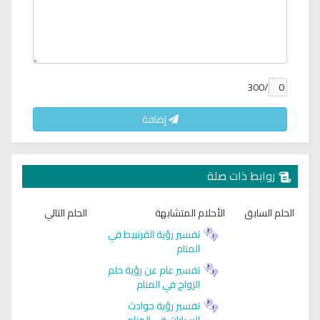
/300
إضافة
روابط ذات صلة
الحلم السابق
الأحلام المتشابهة
الحلم التالي
تفسير رؤية القرنبيط في
المنام
تفسير عام عن رؤية حلم
الزواج في المنام
تفسير رؤية حوادث
السيارات في المنام