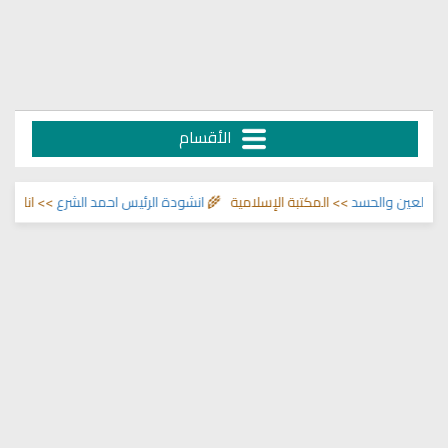
الأقسام
 والحسد
>> المكتبة الإسلامية 🌾
انشودة الرئيس احمد الشرع
>> اناشيد ابراهيم