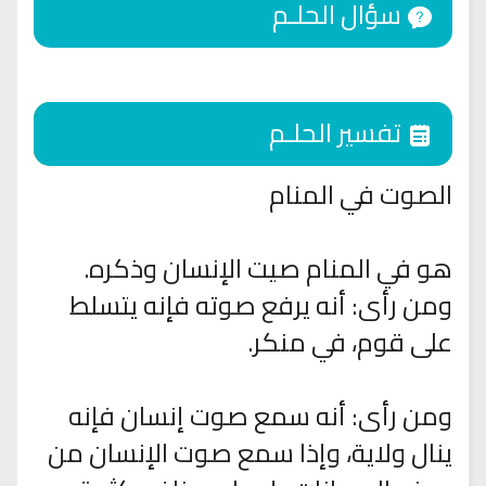
سؤال الحلـم
تفسير الحلـم
الصوت في المنام
هو في المنام صيت الإنسان وذكره.
ومن رأى: أنه يرفع صوته فإنه يتسلط
على قوم، في منكر.
ومن رأى: أنه سمع صوت إنسان فإنه
ينال ولاية، وإذا سمع صوت الإنسان من