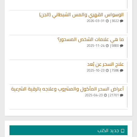
الوسواس القهري والمس الشيطاني (الجن)
2026-03-31
3022 |
ما هي علامات الشخص المسحور؟
2025-11-24
5800 |
علاج السحر عن بُعد
2025-10-23
7586 |
أعراض السحر المأكول والمشروب وعلاجه بالرقية الشرعية
2025-04-23
21701 |
جديد الكتب