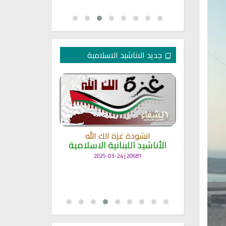
جديد الاناشيد الاسلامية
انشودة غزة الك الله
الأناشيد اللبنانية الاسلامية
مل
انشودة حن
أناش
20681 | 2025-03-24
25695 | 2025-03-19