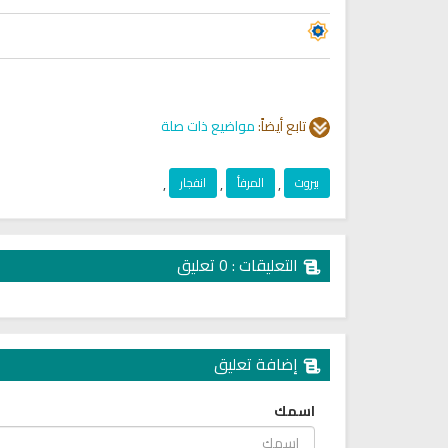
تابع أيضاً:
مواضيع ذات صلة
كتب الأسرة والمرأة المسلمة
تحميل كتب السيرة النبوية
بيروت
,
المرفأ
,
انفجار
,
ميل كتاب تربية الاولاد في الاسلام
السيرة النبوية للأطفال والناشئ
التعليقات : 0 تعليق
إضافة تعليق
اسمك