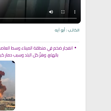
الكاتـب : أبو آيه
انفجار ضخم في منطقة الميناء وسط العاصمة ال
•
بالهلع، وهزّ كل البلد وسبب دمار كب
لقران الكريم مباشرة بصوت الشيخ
اذاعة راديو الشفاء للرقية الشر
سعد الغامدي
مباشر