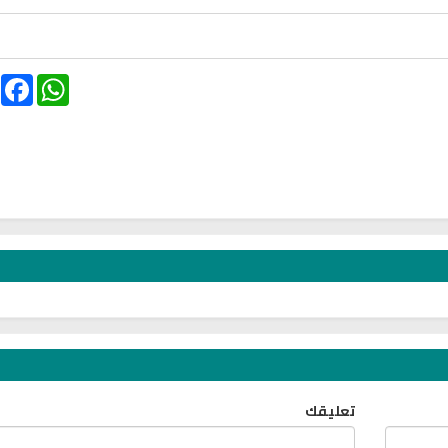
ebook
WhatsApp
تحميل كتب السيرة النبوية
تحميل كتب السيرة ا
ة
السيرة النبوية المستوى الأول
صحيح السيرة الن
تعليقك