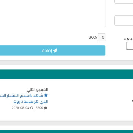
/300
إضافة
الفيديو التالي
شاهد بالفيديو الانفجار الكبي
الذي هز مدينة بيروت
2020-08-04
5606 |