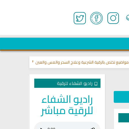

قناة وشفاء لما في الصدور
>> مواضيع تختص بالرقية الشرعية وعلاج السحر وا
راديو الشفاء للرقية
راديو الشفاء
للرقية مباشر