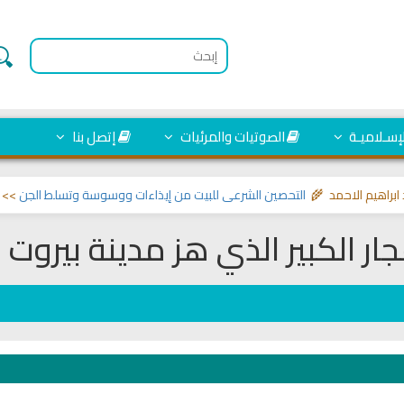
لإسـلاميـة
الصوتيات والمرئيات
إتصل بنا
لاحمد 🌾
التحصين الشرعي للبيت من إيذاءات ووسوسة وتسلط الجن
>> مواضيع تخت
ار الكبير الذي هز مدينة بيروت