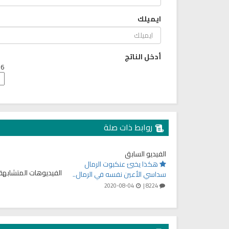
ايميلك
أدخل الناتج
6 + 4 =
روابط ذات صلة
الفيديو السابق
هكذا يخبئ عنكبوت الرمال
الفيديوهات المتشابهة
سداسي الأعين نفسه في الرمال..
2020-08-04
8224 |