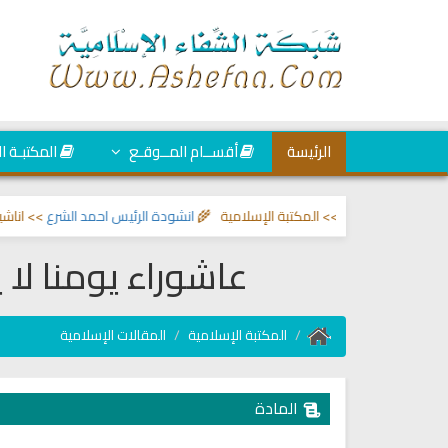
الرئيسة
أقســام المــوقـع
المكتبـة ا
 والحسد
>> المكتبة الإسلامية 🌾
انشودة الرئيس احمد الشرع
>> اناشيد ابراهيم
عاشوراء يومنا لا
المكتبة الإسلامية
المقالات الإسلامية
المادة