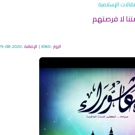
مقالات الإسلامية
الزوار
: 3060 |
الإضافة
: 2020-08-29
qyah Shariah
Ruqyah Shariah
inns Spell on a Woman
Sihir Jin Yahudi pada Seorang
ة
Wanita