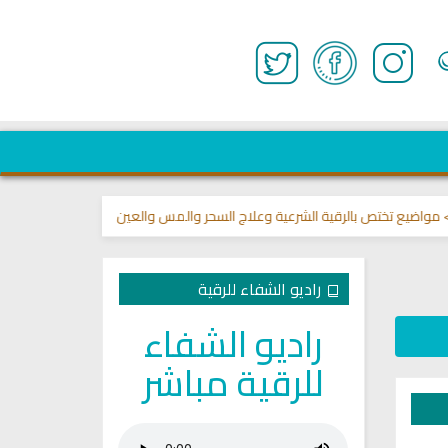
ختص بالرقية الشرعية وعلاج السحر والمس والعين 🌾
قناة وشفاء لما في الصدو
راديو الشفاء للرقية
راديو الشفاء
للرقية مباشر