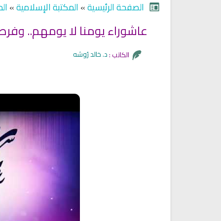
الصفحة الرئيسية
»
المكتبة الإسلامية
»
ال
عاشوراء يومنا لا يومهم.. وفرصتنا لا فرصتهم
د. خالد رُوشه
الكاتب :
Ruqyah Shariah
Ruqyah Shariah
Ruqyah Shariah Full Mishary
Ruqyah according to the Quran
and Sunnah to treat witchcraft
Rashid Al Afasy Mp3 الرقي
and the evil eye
الشرعية