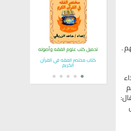
م .
لنبوية
تحميل كتب علوم الفقه وأصوله
كتب الأسرة 
بوية
كتاب مختصر الفقه في القرآن
تحميل كتاب تربي
الكريم
اء
م
ال:
َ