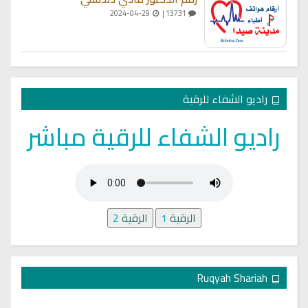
2024-04-29
13731 |
راديو الشفاء للرقية
راديو الشفاء للرقية مباشر
الرقية
1
الرقية
2
Ruqyah Shariah