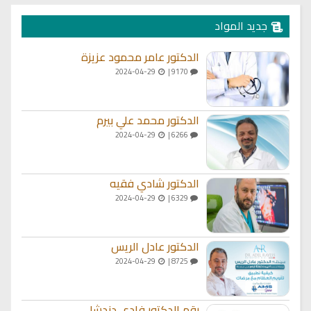
جديد المواد
الدكتور عامر محمود عزيزة
2024-04-29
9170 |
الدكتور محمد علي بيرم
2024-04-29
6266 |
الدكتور شادي فقيه
2024-04-29
6329 |
الدكتور عادل الريس
2024-04-29
8725 |
رقم الدكتور فادي دندشلي