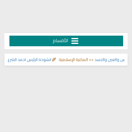
الأقسام
 والعين والحسد
>> المكتبة الإسلامية 🌾
انشودة الرئيس احمد الشرع
>> اناشيد 