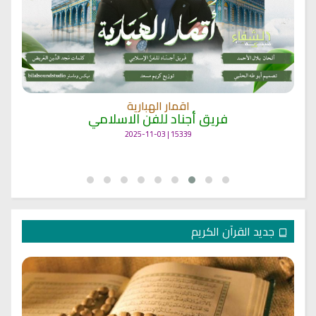
اقمار الهبارية
فريق أجناد للفن الاسلامي
15339 | 2025-11-03
جديد القرآن الكريم