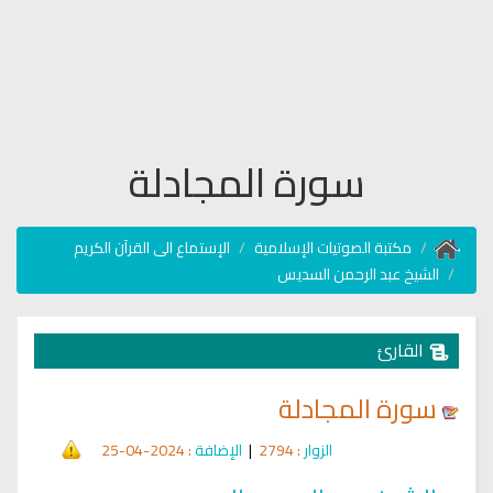
سورة المجادلة
مكتبة الصوتيات الإسلامية
الإستماع الى القرآن الكريم
الشيخ عبد الرحمن السديس
القارئ
سورة المجادلة
الزوار
: 2794
|
الإضافة
: 2024-04-25