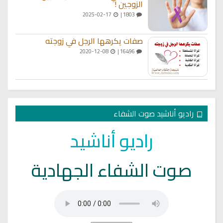
الزوجين !
2025-02-17
1803 |
صفات يكرهها الرجل في زوجته
2020-12-08
16496 |
راديو أناشيد صوت الشفاء
راديو أناشيد
صوت الشفاء الجهادية