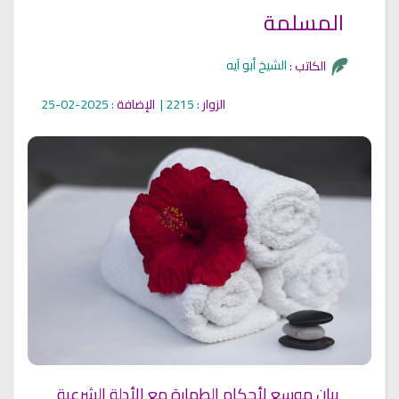
المسلمة
الشيخ أبو آيه
الكاتب :
الزوار
: 2215 |
الإضافة
: 2025-02-25
بيان موسع لأحكام الطهارة مع الأدلة الشرعية