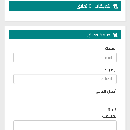
التعليقات : 0 تعليق
إضافة تعليق
اسمك
ايميلك
أدخل الناتج
9 + 5 =
تعليقك