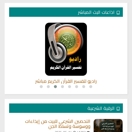
اذاعات البث المباشر
راديو لتفسير القرآن الكريم مباشر
الرقية الشرعية
التحصين الشرعي للبيت من إيذاءات
ووسوسة وتسلط الجن