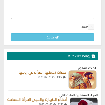
/300
إضافة
روابط ذات صلة
المادة السابق
صفات تكرهها المرأة في زوجها
2025-02-25
1882 |
المواد المتشابهة
المادة التالي
أحكام الطهارة والحيض للمرأة المسلمة
2025-02-25
2216 |