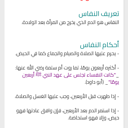
تعريف النفاس
النفاس هو الدم الذي يخرج من المرأة بعد الولادة.
أحكام النفاس
- يحرم عليها الصلاة والصيام والجماع كما في الحيض.
- أكثره أربعون يومًا، لما روت أم سلمة رضي الله عنها:
_
"كانت النفساء تجلس على عهد النبي ﷺ أربعين
يومًا"
_ (أبو داود).
- إذا طهرت قبل الأربعين، وجب عليها الغسل والصلاة.
- إذا استمر الدم بعد الأربعين، فإن وافق عادتها فهو
حيض، وإلا فهو استحاضة.