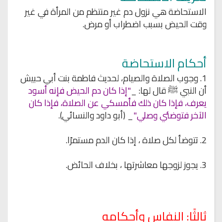
الاستحاضة هي نزول دم غير منتظم من المرأة في غير
وقت الحيض بسبب اضطراب أو مرض.
أحكام الاستحاضة
1. وجوب الصلاة والصيام، لحديث فاطمة بنت أبي حبيش
أن النبي ﷺ قال لها: _
"إذا كان دم الحيض فإنه أسود
يعرف، فإذا كان ذلك فأمسكي عن الصلاة، فإذا كان
الآخر فتوضئي وصلي"
_ (أبو داود والنسائي).
2. تتوضأ لكل صلاة ، إذا كان الدم مستمرًا.
3. يجوز لزوجها معاشرتها ، بخلاف الحائض.
ثالثًا: النفاس وأحكامه